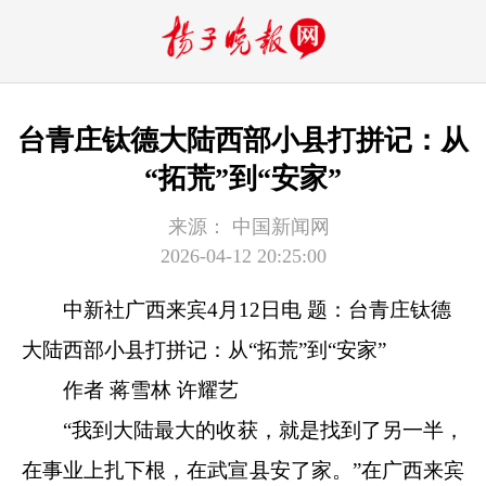
台青庄钛德大陆西部小县打拼记：从
“拓荒”到“安家”
来源：
中国新闻网
2026-04-12 20:25:00
中新社
广西来宾4月12日电 题：台青庄钛德
大陆西部小县打拼记：从“拓荒”到“安家”
作者 蒋雪林 许耀艺
“我到大陆最大的收获，就是找到了另一半，
在事业上扎下根，在武宣县安了家。”在广西来宾