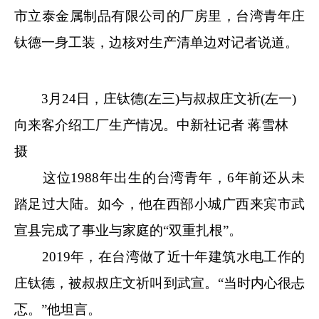
市立泰金属制品有限公司的厂房里，台湾青年庄
钛德一身工装，边核对生产清单边对记者说道。
3月24日，庄钛德(左三)与叔叔庄文祈(左一)
向来客介绍工厂生产情况。
中新社
记者 蒋雪林
摄
这位1988年出生的台湾青年，6年前还从未
踏足过大陆。如今，他在西部小城广西来宾市武
宣县完成了事业与家庭的“双重扎根”。
2019年，在台湾做了近十年建筑水电工作的
庄钛德，被叔叔庄文祈叫到武宣。“当时内心很忐
忑。”他坦言。