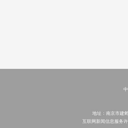
中
地址：南京市建邺区江
互联网新闻信息服务许可证