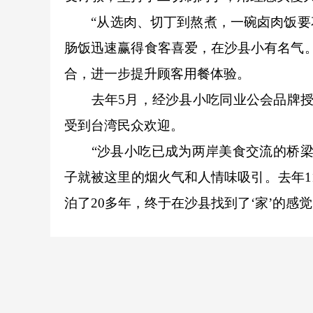
“从选肉、切丁到熬煮，一碗卤肉饭要花
肠饭迅速赢得食客喜爱，在沙县小有名气
合，进一步提升顾客用餐体验。
去年5月，经沙县小吃同业公会品牌授权
受到台湾民众欢迎。
“沙县小吃已成为两岸美食交流的桥梁纽
子就被这里的烟火气和人情味吸引。去年1
泊了20多年，终于在沙县找到了‘家’的感觉。