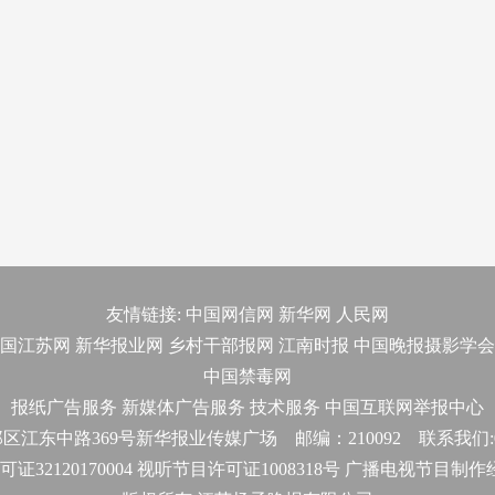
友情链接:
中国网信网
新华网
人民网
国江苏网
新华报业网
乡村干部报网
江南时报
中国晚报摄影学会
中国禁毒网
报纸广告服务
新媒体广告服务
技术服务
中国互联网举报中心
东中路369号新华报业传媒广场 邮编：210092 联系我们:025-
32120170004 视听节目许可证1008318号 广播电视节目制