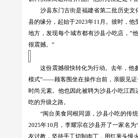
沙县东门古街是福建省第二批历史文化
县的缘分，起始于2023年11月。彼时，
地方，发现每个城市都有沙县小吃店，”
很震撼。”
这份震撼很快转化为行动。去年，他参与
模式”——顾客围坐在操作台前，亲眼见证
时尚元素。他也因此被聘为沙县小吃江西
吃的升级之路。
“闽台美食同根同源，沙县小吃的传统与
2025年10月，李耀宗在沙县开了一家名
友讨教，坚持手工切制肉丁，用红葱头慢