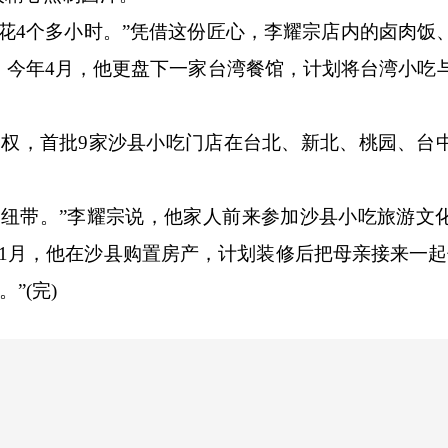
4个多小时。”凭借这份匠心，李耀宗店内的卤肉饭
。今年4月，他更盘下一家台湾餐馆，计划将台湾小吃
，首批9家沙县小吃门店在台北、新北、桃园、台
带。”李耀宗说，他家人前来参加沙县小吃旅游文
1月，他在沙县购置房产，计划装修后把母亲接来一起
”(完)