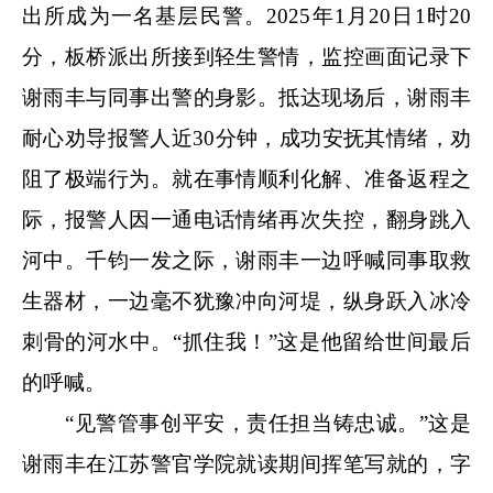
出所成为一名基层民警。2025年1月20日1时20
分，板桥派出所接到轻生警情，监控画面记录下
谢雨丰与同事出警的身影。抵达现场后，谢雨丰
耐心劝导报警人近30分钟，成功安抚其情绪，劝
阻了极端行为。就在事情顺利化解、准备返程之
际，报警人因一通电话情绪再次失控，翻身跳入
河中。千钧一发之际，谢雨丰一边呼喊同事取救
生器材，一边毫不犹豫冲向河堤，纵身跃入冰冷
刺骨的河水中。“抓住我！”这是他留给世间最后
的呼喊。
“见警管事创平安，责任担当铸忠诚。”这是
谢雨丰在江苏警官学院就读期间挥笔写就的，字