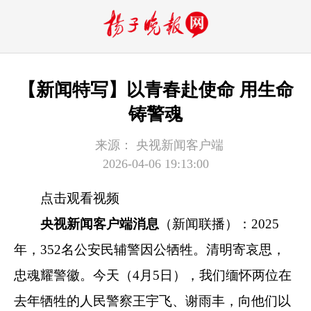
【新闻特写】以青春赴使命 用生命
铸警魂
来源：
央视新闻客户端
2026-04-06 19:13:00
点击观看视频
央视新闻客户端消息
（新闻联播）：2025
年，352名公安民辅警因公牺牲。清明寄哀思，
忠魂耀警徽。今天（4月5日），我们缅怀两位在
去年牺牲的人民警察王宇飞、谢雨丰，向他们以