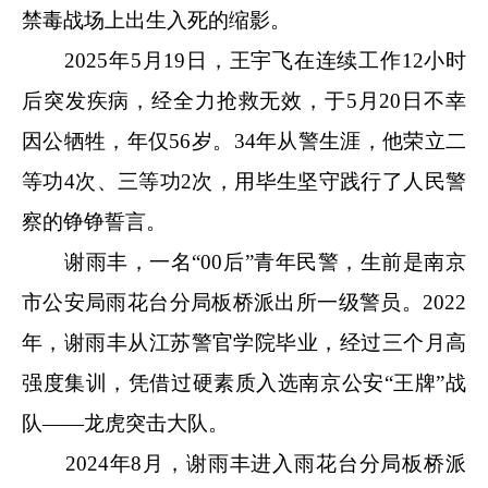
禁毒战场上出生入死的缩影。
2025年5月19日，王宇飞在连续工作12小时
后突发疾病，经全力抢救无效，于5月20日不幸
因公牺牲，年仅56岁。34年从警生涯，他荣立二
等功4次、三等功2次，用毕生坚守践行了人民警
察的铮铮誓言。
谢雨丰，一名“00后”青年民警，生前是南京
市公安局雨花台分局板桥派出所一级警员。2022
年，谢雨丰从江苏警官学院毕业，经过三个月高
强度集训，凭借过硬素质入选南京公安“王牌”战
队——龙虎突击大队。
2024年8月，谢雨丰进入雨花台分局板桥派