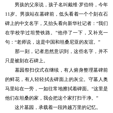
男孩的父亲说，孩子名叫戴维·罗伯特，今年
11岁。男孩站在墓碑前，低头看着一个个刻在石
碑上的中文名字，又抬头看向新华社记者：“我们
在学校学过坦赞铁路。”他停了一下，又补充一
句：“老师说，这是中国和坦桑尼亚的友谊。”
那一刻，记者忽然意识到，这些名字，并不
只是被刻在石碑上。
墓园祭扫仪式在继续，有人俯身整理墓碑前
的鲜花，有人轻轻拭去碑面上的灰尘。守墓人奥
马里站在一旁，一如往常地擦拭着碑面。“这里是
他们在坦桑的家，我会把这个家打扫干净。”
这片墓园，承载着一段跨越万里的记忆。