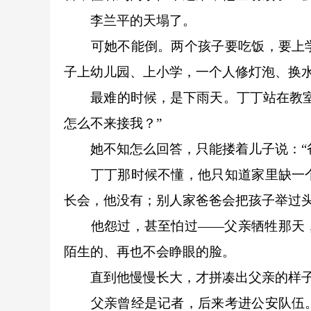
李兰平的天塌了。
可她不能倒。两个孩子要吃饭，要上学
子上幼儿园、上小学，一个人修灯泡、换
最难的时候，是下雨天。丁丁站在教室走
怎么不来接我？”
她不知怎么回答，只能搂着儿子说：“爸
丁丁那时候不懂，他只知道家里缺一个
长会，他没有；别人家爸爸会把孩子举过
他怨过，甚至怕过——父亲牺牲那天，
陌生的、再也不会睁眼的脸。
直到他慢慢长大，才拼凑出父亲的样
父亲曾经是记者，后来考进公安队伍。