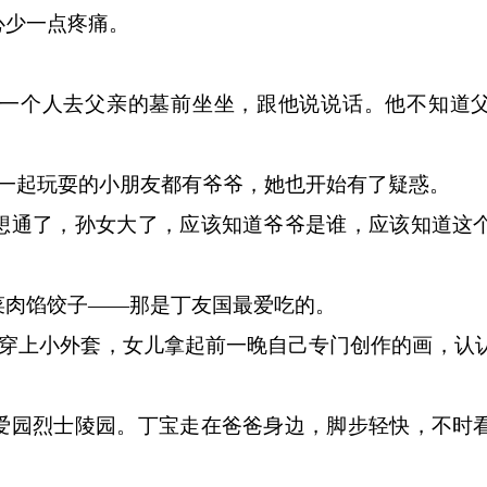
心少一点疼痛。
个人去父亲的墓前坐坐，跟他说说话。他不知道父
起玩耍的小朋友都有爷爷，她也开始有了疑惑。
通了，孙女大了，应该知道爷爷是谁，应该知道这
肉馅饺子——那是丁友国最爱吃的。
穿上小外套，女儿拿起前一晚自己专门创作的画，认
园烈士陵园。丁宝走在爸爸身边，脚步轻快，不时