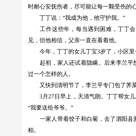
时耐心安抚伤者，尽可能让每一颗受伤的
丁丁说：“我成为他，他守护我。”
工作这些年，每当遇到困难，丁丁会一
见，但他相信，父亲一直在看着他。
今年，丁丁的女儿丁宝3岁了，小区里一
起初，家人还试着隐瞒。后来李兰平想
过一个怎样的人。
又快到清明节了，李兰平专门包了荠菜
3月27日早上，天清气朗。丁丁帮女儿
“我要送给爷爷。”
一家人带着饺子和白菊，去了泗阳县爱
柏。