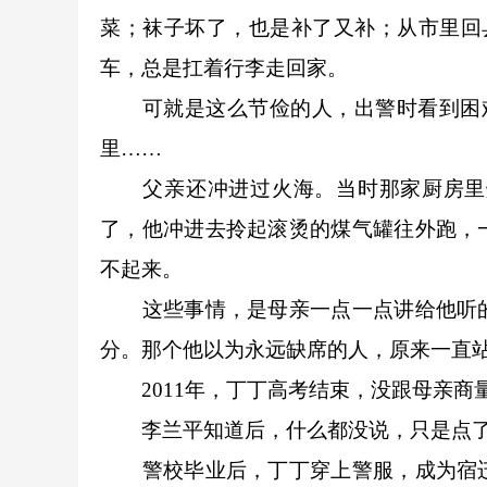
菜；袜子坏了，也是补了又补；从市里回
车，总是扛着行李走回家。
可就是这么节俭的人，出警时看到困难家
里……
父亲还冲进过火海。当时那家厨房里煤
了，他冲进去拎起滚烫的煤气罐往外跑，
不起来。
这些事情，是母亲一点一点讲给他听的
分。那个他以为永远缺席的人，原来一直
2011年，丁丁高考结束，没跟母亲商
李兰平知道后，什么都没说，只是点了
警校毕业后，丁丁穿上警服，成为宿迁