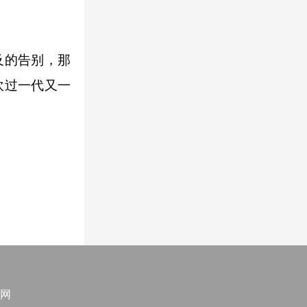
及的告别，那
吹过一代又一
网