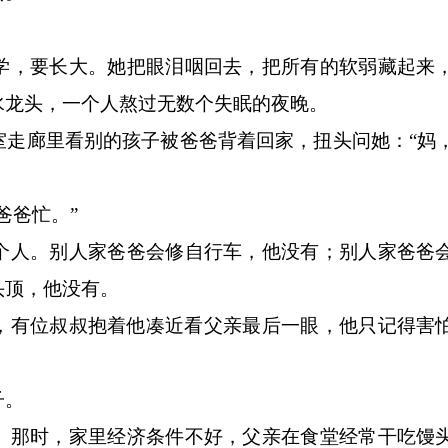
，要长大。她把眼泪咽回去，把所有的软弱藏起来
水龙头，一个人熬过无数个失眠的夜晚。
廊里看别的孩子被爸爸背着回家，扭头问她：“妈
爸忙。”
人。别人家爸爸会修自行车，他没有；别人家爸爸
头顶，他没有。
有位叔叔抱着他凑近看父亲最后一眼，他只记得害
子。
那时，家里经济条件不好，父亲在食堂经常干吃馒