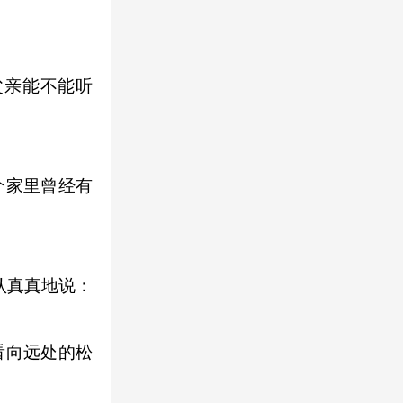
亲能不能听
个家里曾经有
认真真地说：
看向远处的松