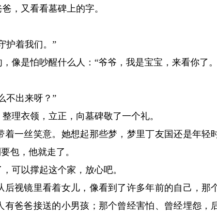
爸，又看看墓碑上的字。
护着我们。”
像是怕吵醒什么人：“爷爷，我是宝宝，来看你了。
不出来呀？”
整理衣领，立正，向墓碑敬了一个礼。
着一丝笑意。她想起那些梦，梦里丁友国还是年轻
刚要包，他就走了。
，可以撑起这个家，放心吧。
后视镜里看着女儿，像看到了许多年前的自己，那
人有爸爸接送的小男孩；那个曾经害怕、曾经埋怨，