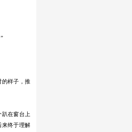
”
时的样子，推
个趴在窗台上
后来终于理解