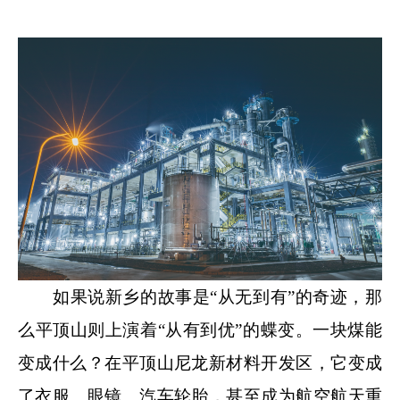
如果说新乡的故事是“从无到有”的奇迹，那
么平顶山则上演着“从有到优”的蝶变。一块煤能
变成什么？在平顶山尼龙新材料开发区，它变成
了衣服、眼镜、汽车轮胎，甚至成为航空航天重