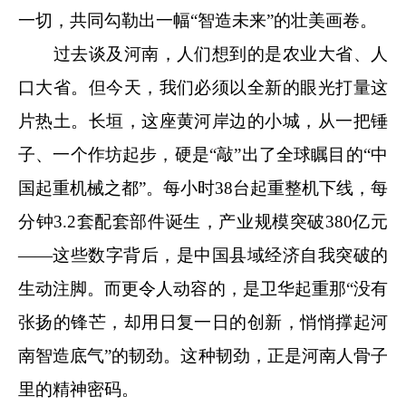
一切，共同勾勒出一幅“智造未来”的壮美画卷。
过去谈及河南，人们想到的是农业大省、人
口大省。但今天，我们必须以全新的眼光打量这
片热土。长垣，这座黄河岸边的小城，从一把锤
子、一个作坊起步，硬是“敲”出了全球瞩目的“中
国起重机械之都”。每小时38台起重整机下线，每
分钟3.2套配套部件诞生，产业规模突破380亿元
——这些数字背后，是中国县域经济自我突破的
生动注脚。而更令人动容的，是卫华起重那“没有
张扬的锋芒，却用日复一日的创新，悄悄撑起河
南智造底气”的韧劲。这种韧劲，正是河南人骨子
里的精神密码。