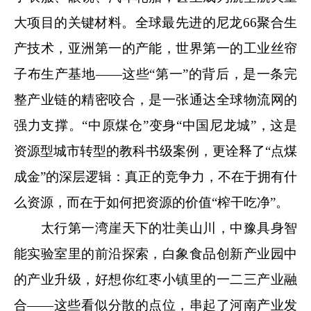
大项目的关键材料。全球最先进的尼龙66聚合生
产技术，亚洲第一的产能，世界第一的工业丝帘
子布生产基地——这些“第一”的背后，是一条完
整产业链的精密咬合，是一张通达全球物流网的
强力支撑。“中原煤仓”变身“中国尼龙城”，这是
资源型城市转型的教科书级案例，更诠释了“点煤
成金”的深层逻辑：真正的竞争力，不在于拥有什
么资源，而在于如何把资源的价值“榨干吃净”。
太行第一湾崖天下的壮美山川，中豫具身智
能实验室里的前沿探索，白象食品创新产业园中
的产业升级，好想你红枣小镇里的一二三产业融
合——这些看似分散的点位，串起了河南产业发