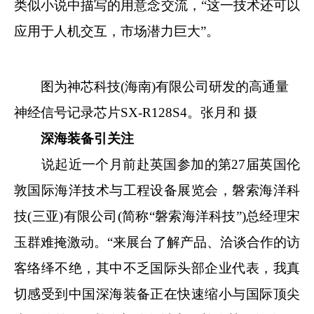
类似小说中描写的用意念交流，“这一技术还可以
应用于人机交互，市场潜力巨大”。
图为神芯科技(海南)有限公司研发的高通量
神经信号记录芯片SX-R128S4。张月和 摄
深海装备引关注
说起近一个月前赴英国参加的第27届英国伦
敦国际海洋技术与工程设备展览会，磐索海洋科
技(三亚)有限公司(简称“磐索海洋科技”)总经理宋
玉群难掩激动。“来展台了解产品、洽谈合作的访
客络绎不绝，其中不乏国际头部企业代表，我真
切感受到中国深海装备正在快速缩小与国际顶尖