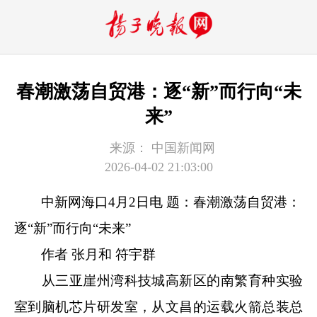
春潮激荡自贸港：逐“新”而行向“未
来”
来源：
中国新闻网
2026-04-02 21:03:00
中新网
海口4月2日电 题：春潮激荡自贸港：
逐“新”而行向“未来”
作者 张月和 符宇群
从三亚崖州湾科技城高新区的南繁育种实验
室到脑机芯片研发室，从文昌的运载火箭总装总