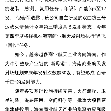
箭总装、总测、复用任务，年设计产能为6至12
发。”倪会军透露，该公司自主研发的双曲线三号
运载火箭预计今年第三季度具备发射状态，今年
第四季度将择机在海南商业航天发射场执行“首飞
+回收”任务。
如今，越来越多商业航天企业奔向海南。作
为牵引整条产业链的“新母港”，海南商业航天发
射场规划未来年发射次数超60发，有望形成“百箭
千星”的发射能力。
随着各项基础设施持续完善，火箭装配、卫
星制造、遥感应用、空间科学等一批重大项目密
集建成投用，海南商业航天产业的集聚效应和吸