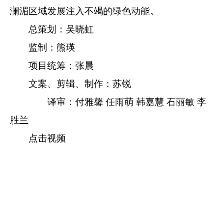
澜湄区域发展注入不竭的绿色动能。
总策划：吴晓虹
监制：熊瑛
项目统筹：张晨
文案、剪辑、制作：苏锐
译审：付雅馨 任雨萌 韩嘉慧 石丽敏 李
胜兰
点击视频