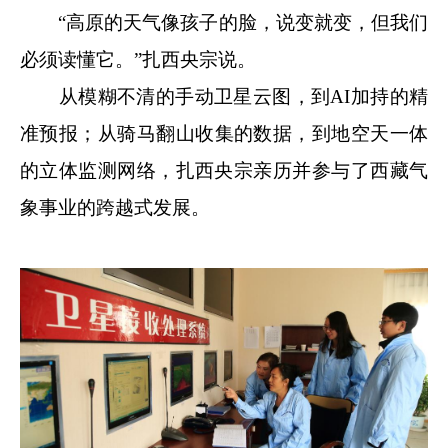
“高原的天气像孩子的脸，说变就变，但我们
必须读懂它。”扎西央宗说。
从模糊不清的手动卫星云图，到AI加持的精
准预报；从骑马翻山收集的数据，到地空天一体
的立体监测网络，扎西央宗亲历并参与了西藏气
象事业的跨越式发展。