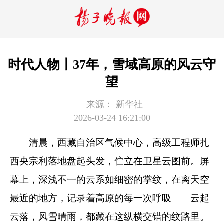
时代人物丨37年，雪域高原的风云守
望
来源：
新华社
2026-03-24 16:21:00
清晨，西藏自治区气候中心，高级工程师扎
西央宗利落地盘起头发，伫立在卫星云图前。屏
幕上，深浅不一的云系如细密的掌纹，在离天空
最近的地方，记录着高原的每一次呼吸——云起
云落，风雪晴雨，都藏在这纵横交错的纹路里。