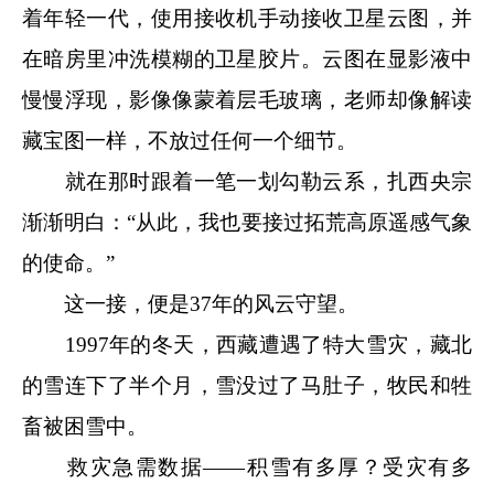
着年轻一代，使用接收机手动接收卫星云图，并
在暗房里冲洗模糊的卫星胶片。云图在显影液中
慢慢浮现，影像像蒙着层毛玻璃，老师却像解读
藏宝图一样，不放过任何一个细节。
就在那时跟着一笔一划勾勒云系，扎西央宗
渐渐明白：“从此，我也要接过拓荒高原遥感气象
的使命。”
这一接，便是37年的风云守望。
1997年的冬天，西藏遭遇了特大雪灾，藏北
的雪连下了半个月，雪没过了马肚子，牧民和牲
畜被困雪中。
救灾急需数据——积雪有多厚？受灾有多