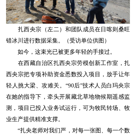
扎西央宗（左二）和团队成员在日喀则桑旺
错冰川进行数据采集。（受访单位供图）
如今，这束光已被更多年轻的手接过。
在西藏自治区扎西央宗劳模创新工作室，扎
西央宗把专项补助资金悉数投入项目，放手让年
轻人挑大梁、攻难关。“90后”技术人员白玛央宗
在她的指导下，牵头开展藏北草地物候期遥感监
测，项目已投入业务试运行，可为牧民转场、牧
业生产提供精准支撑。
“扎央老师对我们严，对每一张图、每一个数