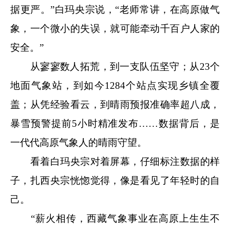
据更严。”白玛央宗说，“老师常讲，在高原做气
象，一个微小的失误，就可能牵动千百户人家的
安全。”
从寥寥数人拓荒，到一支队伍坚守；从23个
地面气象站，到如今1284个站点实现乡镇全覆
盖；从凭经验看云，到晴雨预报准确率超八成，
暴雪预警提前5小时精准发布……数据背后，是
一代代高原气象人的晴雨守望。
看着白玛央宗对着屏幕，仔细标注数据的样
子，扎西央宗恍惚觉得，像是看见了年轻时的自
己。
“薪火相传，西藏气象事业在高原上生生不