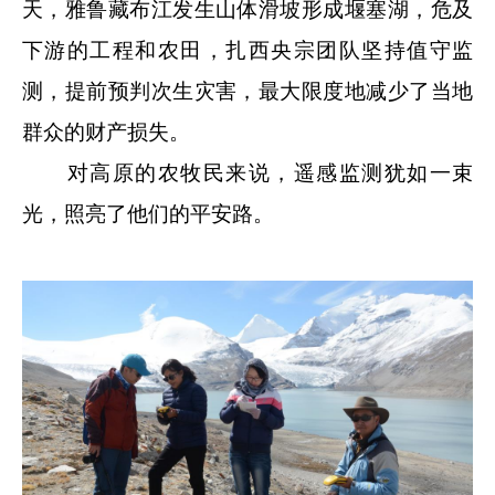
天，雅鲁藏布江发生山体滑坡形成堰塞湖，危及
下游的工程和农田，扎西央宗团队坚持值守监
测，提前预判次生灾害，最大限度地减少了当地
群众的财产损失。
对高原的农牧民来说，遥感监测犹如一束
光，照亮了他们的平安路。