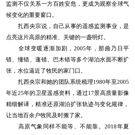
监测不仅关系一方百姓安危，更成为观察全球气
候变化的重要窗口。
扎西央宗说，自己从事的遥感监测事业，是
点亮这片高原的精准、关键的一盏明灯。
全球变暖逐渐加剧，2005年，那曲乃日平
错、懂错、蓬错、巴木错等多个湖泊水面不断扩
张，水位逼近了牧民的家门口。
扎西央宗和她的团队系统梳理1980年至2005
年近25年的卫星遥感资料，通过17景高质量影像
精细解译，精准还原湖泊扩张轨迹与变化规律，
让当地百余户牧民及时搬了家。
高原气象同样不能等、不能靠。2018年夏