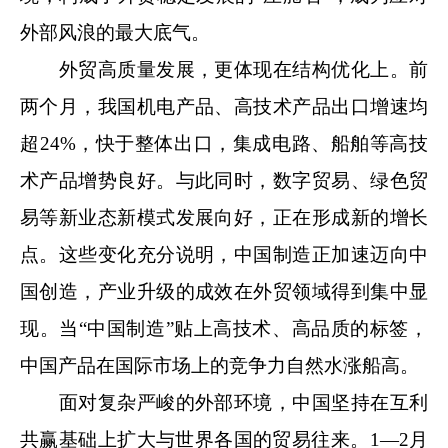
外部风浪的最大底气。
外贸高质量发展，更体现在结构优化上。前
两个月，我国机电产品、高技术产品出口增速均
超24%，快于整体出口，集成电路、船舶等高技
术产品增势良好。与此同时，数字贸易、绿色贸
易等新业态新模式发展向好，正在形成新的增长
点。这些变化充分说明，中国制造正加速迈向中
国创造，产业升级的成效在外贸领域得到集中显
现。当“中国制造”贴上高技术、高品质的标签，
中国产品在国际市场上的竞争力自然水涨船高。
面对复杂严峻的外部环境，中国坚持在互利
共赢基础上扩大与世界各国的贸易往来。1—2月