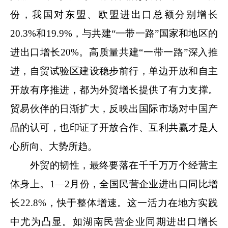
份，我国对东盟、欧盟进出口总额分别增长
20.3%和19.9%，与共建“一带一路”国家和地区的
进出口增长20%。高质量共建“一带一路”深入推
进，自贸试验区建设稳步前行，单边开放和自主
开放有序推进，都为外贸增长提供了有力支撑。
贸易伙伴的日渐扩大，反映出国际市场对中国产
品的认可，也印证了开放合作、互利共赢才是人
心所向、大势所趋。
外贸的韧性，最终要落在千千万万个经营主
体身上。1—2月份，全国民营企业进出口同比增
长22.8%，快于整体增速。这一活力在地方实践
中尤为凸显。如湖南民营企业同期进出口增长