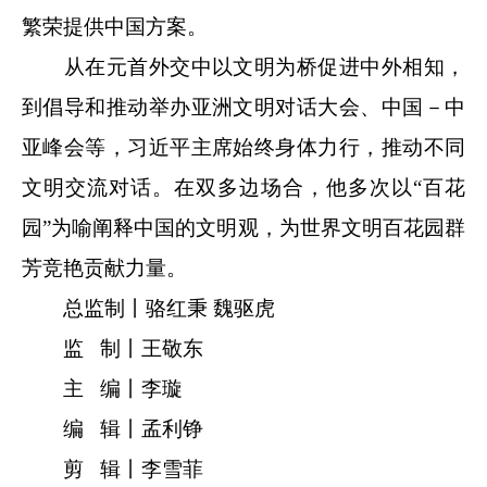
繁荣提供中国方案。
从在元首外交中以文明为桥促进中外相知，
到倡导和推动举办亚洲文明对话大会、中国－中
亚峰会等，习近平主席始终身体力行，推动不同
文明交流对话。在双多边场合，他多次以“百花
园”为喻阐释中国的文明观，为世界文明百花园群
芳竞艳贡献力量。
总监制丨骆红秉 魏驱虎
监 制丨王敬东
主 编丨李璇
编 辑丨孟利铮
剪 辑丨李雪菲