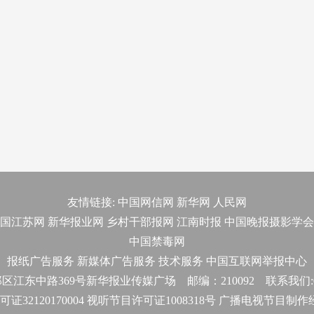
友情链接:
中国网信网
新华网
人民网
国江苏网
新华报业网
乡村干部报网
江南时报
中国晚报摄影学会
中国禁毒网
报纸广告服务
新媒体广告服务
技术服务
中国互联网举报中心
东中路369号新华报业传媒广场 邮编：210092 联系我们:025-
32120170004 视听节目许可证1008318号 广播电视节目制