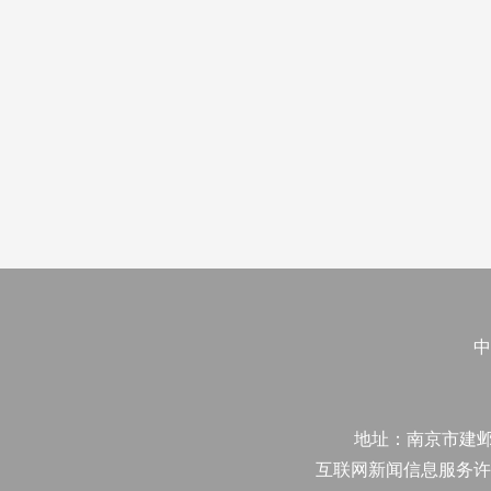
中
地址：南京市建邺区江
互联网新闻信息服务许可证