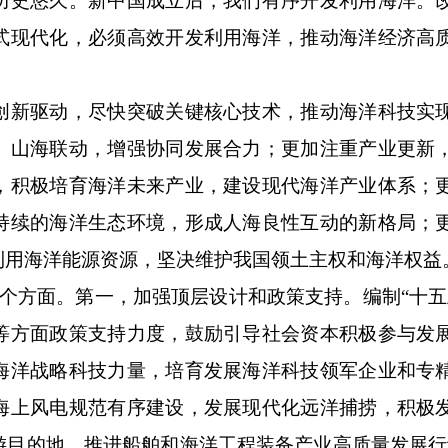
史悠久。新中国成立后，我们有序开发利用海洋。
式现代化，必须高效开发利用海洋，推动海洋经济高
新驱动，尽快突破关键核心技术，推动海洋科技实
、山海联动，增强协同发展合力；更加注重产业更新
，积极培育海洋未来产业，建设现代海洋产业体系；
持续的海洋生态环境，形成人海良性互动的新格局；
利用海洋能源资源，坚决维护我国领土主权和海洋权益
方面。第一，加强顶层设计和政策支持。编制“十五
等方面政策支持力度，鼓励引导社会资本积极参与发
海洋战略科技力量，培育发展海洋科技领军企业和专
海上风电规范有序建设，发展现代化远洋捕捞，积极
游目的地，推进船舶和海洋工程装备产业高质量发展行