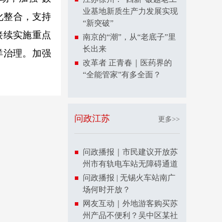
业基地新质生产力发展实现
化整合，支持
“新突破”
接续实施重点
南京的“潮”，从“老底子”里
长出来
洋治理。加强
改革者 正青春｜医药界的
“全能管家”有多全面？
问政江苏
更多>>
问政播报｜市民建议开放苏
州市有轨电车站无障碍通道
问政播报 | 无锡火车站南广
场何时开放？
网友互动｜外地游客购买苏
州产品不便利？吴中区某社