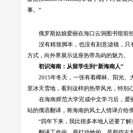
事。”
俄罗斯姑娘爱丽在海口云洞图书馆前拍
没有精致脚本，也没有刻意滤镜，只有
方式，向外界展示这座热带岛屿的魅力。
初识海南：从留学生到“新海南人”
2015年冬天，一张有着椰林、阳光、
里冰天雪地，看到这样的热带风光，特别心
在海南师范大学完成中文学习后，爱丽考
站的俄语翻译，将海南的风土人情译介给
“四年下来，我比很多本地人还要了解海
翻译工作中，最打动她的，是那些古老而