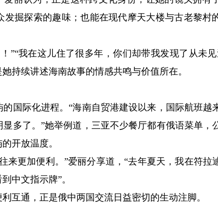
众发掘探索的趣味；也能在现代摩天大楼与古老黎村
”“我在这儿住了很多年，你们却带我发现了从未见
是她持续讲述海南故事的情感共鸣与价值所在。
国际化进程。“海南自贸港建设以来，国际航班越
明显多了。”她举例道，三亚不少餐厅都有俄语菜单，
屿的开放温度。
来更加便利。”爱丽分享道，“去年夏天，我在符拉
到中文指示牌”。
利互通，正是俄中两国交流日益密切的生动注脚。