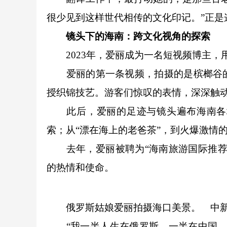
很少见到这样世代相传的文化印记。”正是
镜头下的海南：跨文化视角的探索
2023年，爱丽成为一名短视频博主，
爱丽的第一条视频，拍摄的是槟榔谷的
授织锦技艺。游客们惊叹的表情，深深触动
此后，爱丽的足迹与镜头遍布海南各地
索；从“漂在海上的老爸茶”，到火爆激情
去年，爱丽被聘为“海南旅游国际推荐官
的热情和使命。
俄罗斯姑娘爱丽拍摄海口美景。
中
“我一半人生在俄罗斯，一半在中国。”