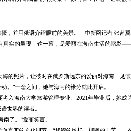
摄，并用俄语介绍眼前的美景。
中新网
记者 张茜翼
真实的呈现。这一幕，是爱丽在海南生活的缩影—
大海的照片，让彼时在俄罗斯远东的爱丽对海南一见倾
动。”一念之间，她与海南的缘分就此开启。
入海南大学旅游管理专业。2021年毕业后，她成
俄语世界的读者。
南了。”爱丽笑言。
真实的文化细节。“黎锦的纹样、椰雕的工艺……