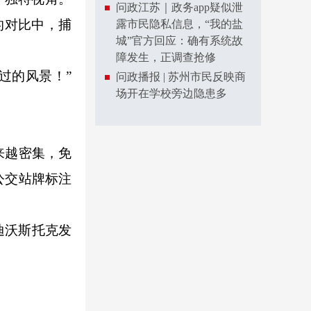
问政江苏｜政务app疑似泄
的对比中，捕
露市民隐私信息，“我的盐
城”官方回应：确有系统故
障发生，正调查抢修
过的风景！”
问政播报 | 苏州市民反映商
场开在学校旁边隐患多
来越密集，免
公交站牌标注
迪沃斯托克发