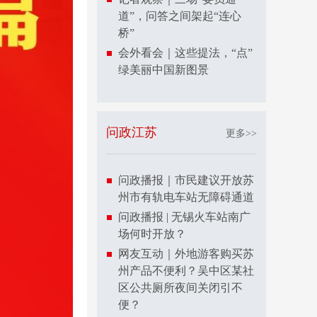
道”，问答之间架起“连心
桥”
会外看会｜这些提法，“点”
绿美丽中国新图景
问政江苏
更多>>
问政播报｜市民建议开放苏
州市有轨电车站无障碍通道
问政播报 | 无锡火车站南广
场何时开放？
网友互动｜外地游客购买苏
州产品不便利？吴中区某社
区公共厕所夜间关闭引不
便？