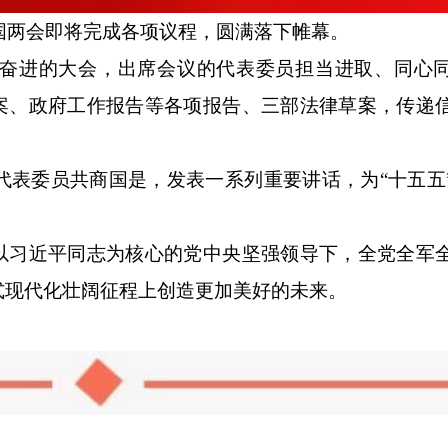
国两会即将完成各项议程，圆满落下帷幕。
进的大会，出席会议的代表委员担当进取、同心同
草案、政府工作报告等各项报告、三部法律草案，传递
委员共商国是，发表一系列重要讲话，为“十五五
习近平同志为核心的党中央坚强领导下，全党全军
式现代化壮阔征程上创造更加美好的未来。