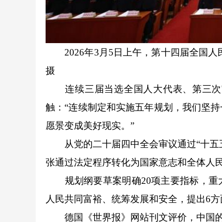
2026年3月5日上午，第十四届全国人
摄
连续三届当选全国人大代表、第三次审
触：“连续制定和实施五年规划，我们坚
愿景变成美好现实。”
从党的二十届四中全会审议通过“十五五
张通过法定程序转化为国家意志和全体人
规划纲要草案明确20项主要指标，重大
人民共同富裕、统筹发展和安全，提出6方
德国《世界报》网站刊文评价，中国的“