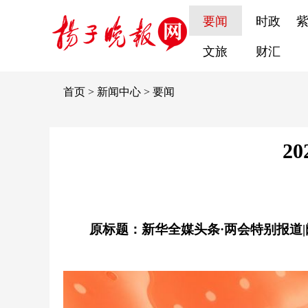
要闻
时政
文旅
财汇
首页
>
新闻中心
>
要闻
2
原标题：新华全媒头条·两会特别报道|