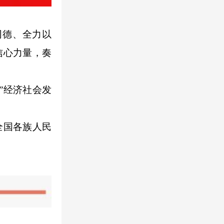
德、全力以
信心力量，奏
”经济社会发
全国各族人民