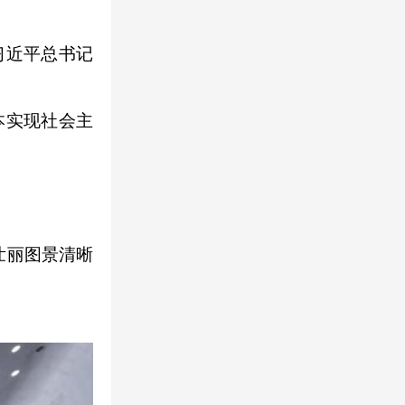
习近平总书记
本实现社会主
壮丽图景清晰