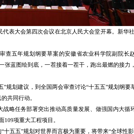
民代表大会第四次会议在北京人民大会堂开幕。新华社
查五年规划纲要草案的安徽省农业科学院副院长赵
持一张蓝图绘到底，一茬接着一茬干，跑出最燃的接力
”规划建议，到全国两会审查讨论“十五五”规划纲要
民的共同行动。
战略任务部署突出推动高质量发展、做强国内大循
面109项重大工程项目。
十五五”规划对世界而言极为重要，将带来“全球性影