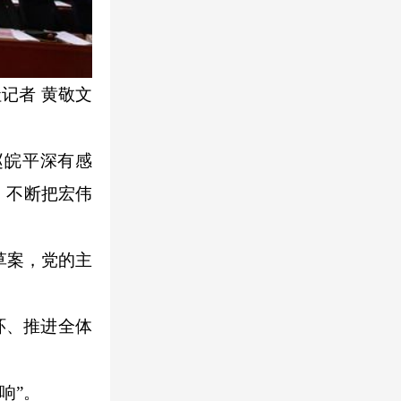
记者 黄敬文
皖平深有感
，不断把宏伟
草案，党的主
环、推进全体
响”。