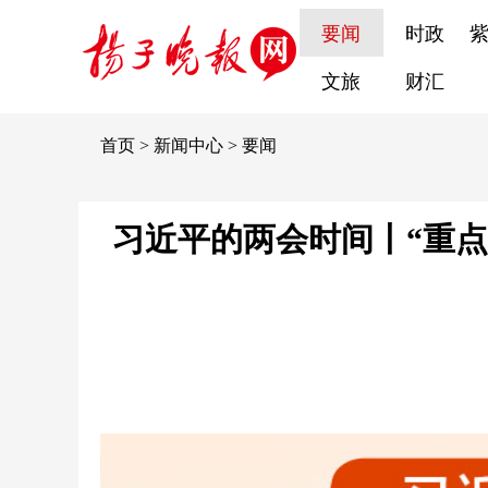
要闻
时政
文旅
财汇
首页
>
新闻中心
>
要闻
习近平的两会时间丨“重