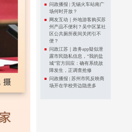
问政播报 | 无锡火车站南广
场何时开放？
网友互动｜外地游客购买苏
州产品不便利？吴中区某社
区公共厕所夜间关闭引不
便？
问政江苏｜政务app疑似泄
露市民隐私信息，“我的盐
城”官方回应：确有系统故
障发生，正调查抢修
问政播报 | 苏州市民反映商
场开在学校旁边隐患多