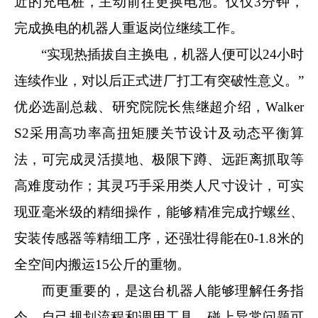
近的充电桩，主动前往更换电池。仅仅3分钟，
完成换电的机器人重返岗位继续工作。
“实现热插拔自主换电，机器人便可以24小时
连续作业，对以后正式进厂打工有突破性意义。”
优必选副总裁、研究院院长焦继超介绍，Walker
S2采用高功率高扭矩腰关节设计及动态平衡算
法，可完成灵活摸地、极限下蹲、远距离抓取等
高难度动作；其灵巧手采用类人尺寸设计，可实
现亚毫米级的精细操作，能够精准完成拧螺丝、
安装传感器等精细工序，还强壮得能在0-1.8米的
全空间内搬运15公斤的重物。
而更重要的，是这台机器人能够理解任务指
令，自己规划流程和调用工具，碰上异常问题可