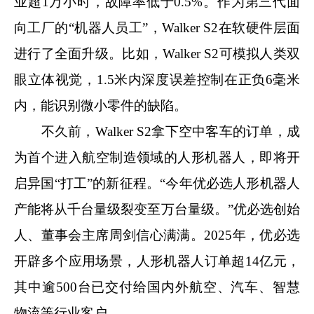
业超1万小时，故障率低于0.5%。作为第三代面
向工厂的“机器人员工”，Walker S2在软硬件层面
进行了全面升级。比如，Walker S2可模拟人类双
眼立体视觉，1.5米内深度误差控制在正负6毫米
内，能识别微小零件的缺陷。
不久前，Walker S2拿下空中客车的订单，成
为首个进入航空制造领域的人形机器人，即将开
启异国“打工”的新征程。“今年优必选人形机器人
产能将从千台量级裂变至万台量级。”优必选创始
人、董事会主席周剑信心满满。2025年，优必选
开辟多个应用场景，人形机器人订单超14亿元，
其中逾500台已交付给国内外航空、汽车、智慧
物流等行业客户。