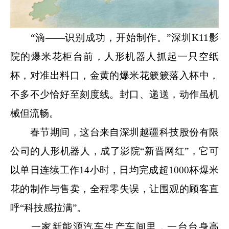
“滴——识别成功，开始制作。”深圳K11影
院的爆米花柜台前，人形机器人抓起一只空纸
杯，对准出料口，金黄的爆米花簌簌落入杯中，
不多不少恰好至刻度线。封口、递送，动作虽机
械但流畅。
春节期间，这台来自深圳越疆科技股份有限
公司的人形机器人，成了影院“新晋网红”，它可
以单日连续工作14小时，日均完成超1000杯爆米
花的制作与售卖，全程零失误，让围观的顾客直
呼“科技感拉满”。
一家新能源汽车生产车间里，一台台身高