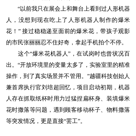
“以前我只在展会上和舞台上看到过人形机器
人，没想到现在吃上了人形机器人制作的爆米
花！” 接过稳稳递至面前的爆米花，带孩子观影
的市民张丽丽忍不住好奇，拿起手机拍个不停。
这个“爆米花机器人”，在试岗时也曾状况百
出。“开放环境里的变量太多了，实验室里的精准
操作，到了真实场景并不管用。”越疆科技创始人
兼首席执行官刘培超回忆，项目启动初期，机器
人存在抓取纸杯时用力过猛捏扁杯身、装填爆米
花时撒落等问题，遇到顾客移动杯子、物料撒落
等突发情况，更是直接“罢工”。