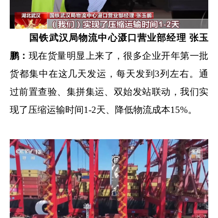
国铁武汉局物流中心滠口营业部经理 张玉
鹏：
现在货量明显上来了，很多企业开年第一批
货都集中在这几天发运，每天发到3列左右。通
过前置查验、集拼集运、双始发站联动，我们实
现了压缩运输时间1-2天、降低物流成本15%。