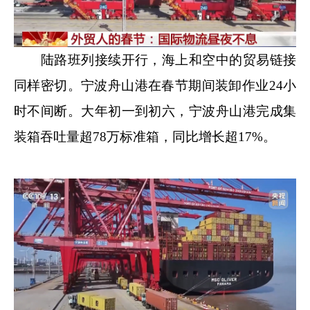
陆路班列接续开行，海上和空中的贸易链接
同样密切。宁波舟山港在春节期间装卸作业24小
时不间断。大年初一到初六，宁波舟山港完成集
装箱吞吐量超78万标准箱，同比增长超17%。