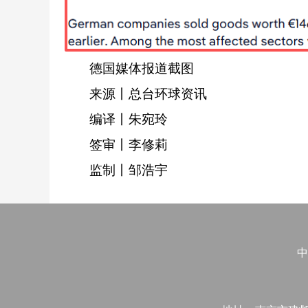
德国媒体报道截图
来源丨总台环球资讯
编译丨朱宛玲
签审丨李修莉
监制丨邹浩宇
中