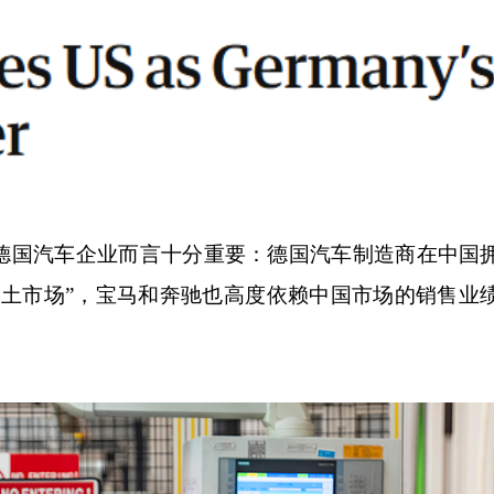
国汽车企业而言十分重要：德国汽车制造商在中国
本土市场”，宝马和奔驰也高度依赖中国市场的销售业