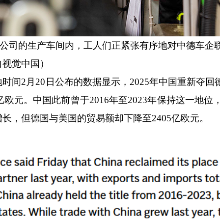
件公司的生产车间内，工人们正紧张有序地对中德车企
自视觉中国）
2月20日公布的数据显示，2025年中国重新夺回
欧元。中国此前曾于2016年至2023年保持这一地位，
长，但德国与美国的贸易额却下降至2405亿欧元。