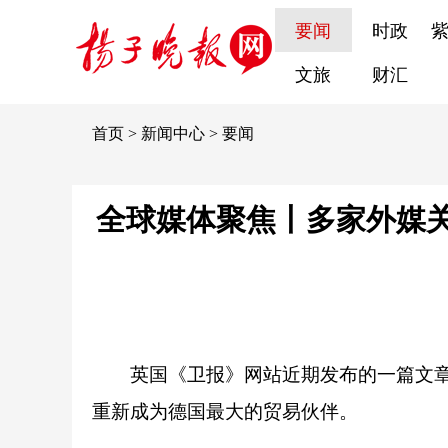
要闻
时政
文旅
财汇
首页
>
新闻中心
>
要闻
全球媒体聚焦丨多家外媒关
英国《卫报》网站近期发布的一篇文章注
重新成为德国最大的贸易伙伴。