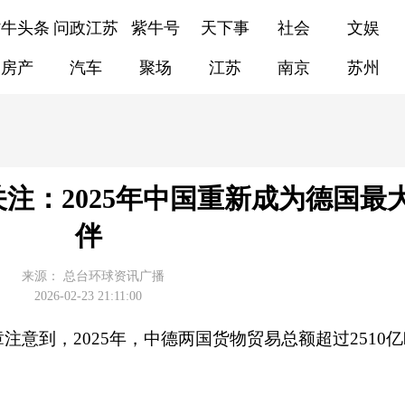
紫牛头条
问政江苏
紫牛号
天下事
社会
文娱
房产
汽车
聚场
江苏
南京
苏州
注：2025年中国重新成为德国最
伴
来源：
总台环球资讯广播
2026-02-23 21:11:00
意到，2025年，中德两国货物贸易总额超过2510