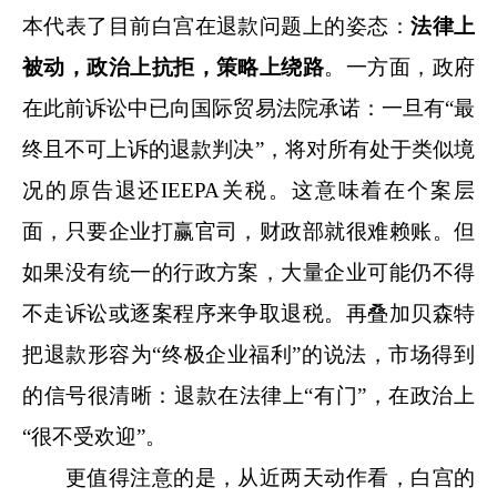
本代表了目前白宫在退款问题上的姿态：
法律上
被动，政治上抗拒，策略上绕路
。一方面，政府
在此前诉讼中已向国际贸易法院承诺：一旦有“最
终且不可上诉的退款判决”，将对所有处于类似境
况的原告退还IEEPA关税。这意味着在个案层
面，只要企业打赢官司，财政部就很难赖账。但
如果没有统一的行政方案，大量企业可能仍不得
不走诉讼或逐案程序来争取退税。再叠加贝森特
把退款形容为“终极企业福利”的说法，市场得到
的信号很清晰：退款在法律上“有门”，在政治上
“很不受欢迎”。
更值得注意的是，从近两天动作看，白宫的