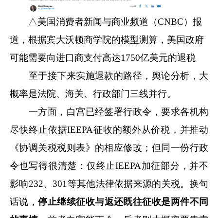
△美国消费者新闻与商业频道（CNBC）报
道，根据宾大沃顿商学院的模型测算，美国政府
可能需要向进口商支付高达1750亿美元的退税
至于接下来实施退款的路径，舆论分析，大
概率是法院、海关、行政部门三线并行。
一方面，白宫已经签署行政令，要求各机构
尽快终止依据IEEPA征收的额外从价税，并推动
《协调关税税则表》的相应修改；但同一份行政
令也写得很清楚：仅终止IEEPA加征部分，并不
影响232、301等其他法律依据来源的关税。换句
话说，
停止继续征收
与
返还既往征收
是两件不同