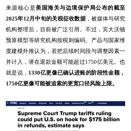
来源核心是
美国海关与边境保护局公布
的截至
2025年12月中旬的
关税征收数据
，被媒体与研究
机构整理后，目前被广泛引用。不过，宾大沃顿
预算模型等研究机构按税则编码、产品与国家维
度建模外推认为，若把后续时间段与调整因素一
并计入，潜在退款金额可能超过1750亿美元。也
就是说，
1330亿更像已确认进账的阶段性金额，
1750亿更像可能被追索的更宽口径
风险上限
。