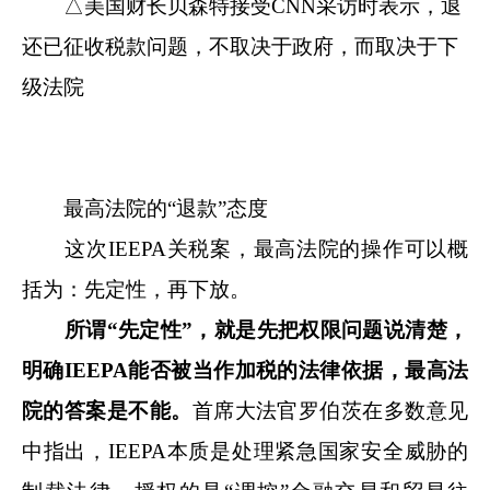
△美国财长贝森特接受CNN采访时表示，退
还已征收税款问题，不取决于政府，而取决于下
级法院
最高法院的“退款”态度
这次IEEPA关税案，最高法院的操作可以概
括为：先定性，再下放。
所谓“先定性”，就是
先把权限问题说清楚，
明
确IEEPA能
否被
当
作
加税的法律依据
，最高法
院的答案
是不能。
首席大法官罗伯茨在多数意见
中指出，IEEPA本质是处理紧急国家安全威胁的