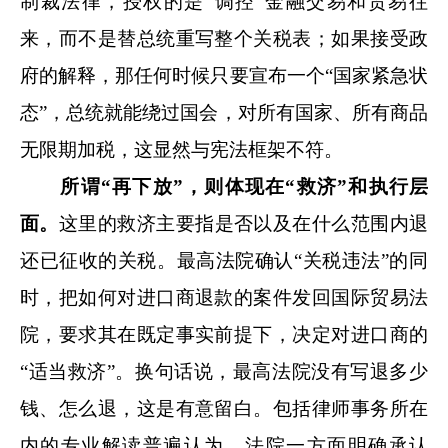
制裁法律，授权的是“调控”金融交易和贸易往
来，而不是替总统重写整个关税表；如果接受政
府的解释，那任何时候只要宣布一个“国家紧急状
态”，总统就能绕过国会，对所有国家、所有商品
无限期加税，这显然与宪法框架不符。
所谓
“
再
下放”，则体现在
“救济”和执行层
面。
这里的救济主要指是否以及在什么范围内退
还已征收的关税。最高法院确认“关税违法”的同
时，把如何对进口商退款的案件发回国际贸易法
院，要求其在既定事实前提下，决定对进口商的
“适当救济”。换句话说，最高法院没有写退多少
钱、怎么退，这是有意留白。包括律师事务所在
内的专业解读普遍认为，法院一方面明确承认