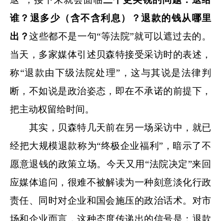
谁？退多少（含不含利息）？
退款
的钱从哪里
出？
这些都不是一句“等法院”就可以遮过去的。
当天，多家媒体引述贝森特接受采访时的表述，
称“退款由下级法院处理”，这与其说是法律判
断，不如说是政治姿态，即在不承诺的前提下，
把主动权留给时间。
其实，贝森特几天前在另一场采访中，就已
经把大规模退款称为“终极企业福利”，暗示了不
愿意退钱的政策立场。今天又用“法院决定”来回
应媒体追问，很难不被解读为一种刻意淡化行政
责任、同时对企业和国会施压的政治话术。对市
场和企业而言，这种态度传递出的信号是：退款