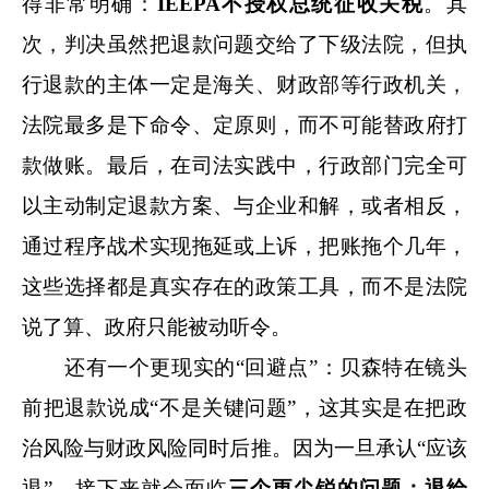
得非常明确：
IEEPA不授权总统征收关税
。其
次，判决虽然把退款问题交给了下级法院，但执
行退款的主体一定是海关、财政部等行政机关，
法院最多是下命令、定原则，而不可能替政府打
款做账。最后，在司法实践中，行政部门完全可
以主动制定退款方案、与企业和解，或者相反，
通过程序战术实现拖延或上诉，把账拖个几年，
这些选择都是真实存在的政策工具，而不是法院
说了算、政府只能被动听令。
还有一个更现实的“回避点”：贝森特在镜头
前把退款说成“不是关键问题”，这其实是在把政
治风险与财政风险同时后推。因为一旦承认“应该
退”，接下来就会面临
三
个更尖锐的问题：退给