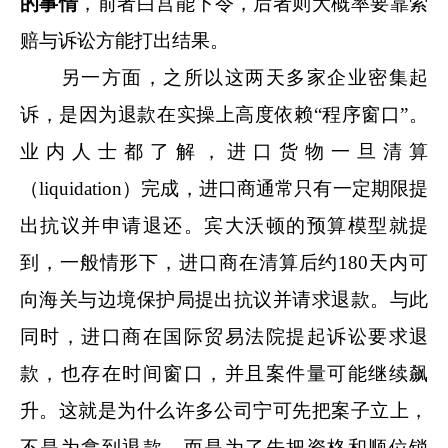
的事
情
，前者白宫能下令，后者则大概率要靠索
赔与诉讼方能打出结果。
另一方面，之所以这两天多家企业密集起
诉，是因为退款在实操上高度依赖“程序窗口”。
业内人士都了解，进口货物一旦清算
（liquidation）完成，进口商通常只有一定期限提
出抗议并申请退还。宾大沃顿的预算模型就提
到，一般情形下，进口商在清算后约180天内可
向海关与边境保护局提出抗议并请求退款。与此
同时，进口商在国际贸易法院提起诉讼要求退
款，也存在时间窗口，并且案件量可能继续飙
升。这就是为什么许多公司宁可先把案子立上，
不是为拿到退款，而是为了先把资格和顺位锁