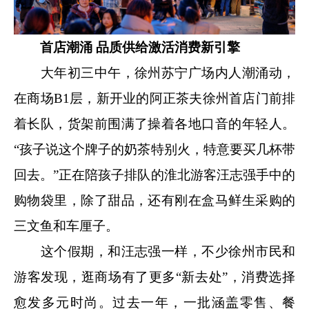
首店潮涌 品质供给激活消费新引擎
大年初三中午，徐州苏宁广场内人潮涌动，
在商场B1层，新开业的阿正茶夫徐州首店门前排
着长队，货架前围满了操着各地口音的年轻人。
“孩子说这个牌子的奶茶特别火，特意要买几杯带
回去。”正在陪孩子排队的淮北游客汪志强手中的
购物袋里，除了甜品，还有刚在盒马鲜生采购的
三文鱼和车厘子。
这个假期，和汪志强一样，不少徐州市民和
游客发现，逛商场有了更多“新去处”，消费选择
愈发多元时尚。过去一年，一批涵盖零售、餐