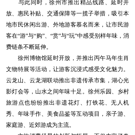
与此同时，徐州市推出精品线路、延时开
放、惠民补贴、交通保障等一揽子举措，吸引本
地市民休闲出游、外地游客慕名而来，让市民游
客在“游”与“购”、“赏”与“玩”中感受别样年味，消
费链条不断延伸。
徐州博物馆延时开放，并推出丙午马年生肖
文物特展等活动，让游客沉浸式感受文化魅力。
云龙山、云龙湖联动推出非遗传承市集，湖心光
影灯会等，山水之间年味十足。徐州乐园、乡村
旅游点也纷纷推出非遗花灯、打铁花、无人机
秀、年味手作、美食品鉴等互动项目，亲子游、
家庭游、近郊游成为主流。