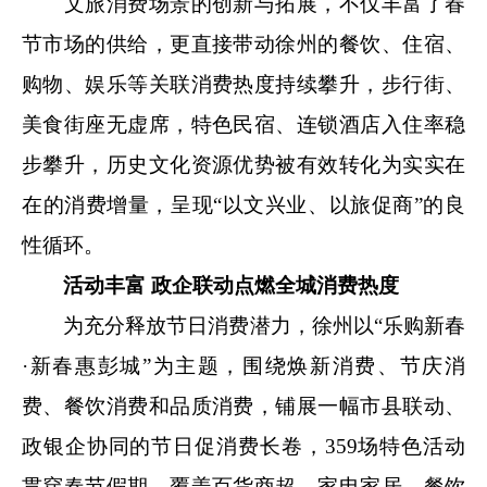
文旅消费场景的创新与拓展，不仅丰富了春
节市场的供给，更直接带动徐州的餐饮、住宿、
购物、娱乐等关联消费热度持续攀升，步行街、
美食街座无虚席，特色民宿、连锁酒店入住率稳
步攀升，历史文化资源优势被有效转化为实实在
在的消费增量，呈现“以文兴业、以旅促商”的良
性循环。
活动丰富 政企联动点燃全城消费热度
为充分释放节日消费潜力，徐州以“乐购新春
·新春惠彭城”为主题，围绕焕新消费、节庆消
费、餐饮消费和品质消费，铺展一幅市县联动、
政银企协同的节日促消费长卷，359场特色活动
贯穿春节假期，覆盖百货商超、家电家居、餐饮