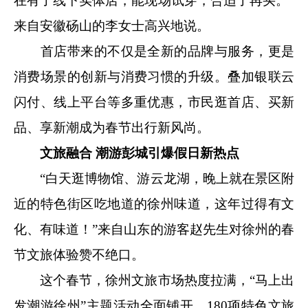
在有了线下实体店，能现场试穿，合适了再买。”
来自安徽砀山的李女士高兴地说。
首店带来的不仅是全新的品牌与服务，更是
消费场景的创新与消费习惯的升级。叠加银联云
闪付、线上平台等多重优惠，市民逛首店、买新
品、享新潮成为春节出行新风尚。
文旅融合 潮游彭城引爆假日新热点
“白天逛博物馆、游云龙湖，晚上就在景区附
近的特色街区吃地道的徐州味道，这年过得有文
化、有味道！”来自山东的游客赵先生对徐州的春
节文旅体验赞不绝口。
这个春节，徐州文旅市场热度拉满，“马上出
发潮游徐州”主题活动全面铺开，180项特色文旅