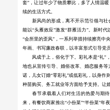
套”，让过年少了物质攀比，多了人情温
续的生活方式。
新风尚的形成，离不开示范引领与社会共
能以“头雁效应”激发“群雁活力”。新时代
“会所里的歪风”，一系列举措持续擦亮中
年画、书写廉政春联，以丰富形式引导党
风成于上，俗化于下。彩礼本是“礼”，不
地也从宣传引导、婚俗改革、婚恋服务等
诺，儿女订婚“零彩礼”或低彩礼，以身作则
种苗购买、务工就业等方面给予支持。让婚
春节承载着人们对生活的热爱与期待。
来，有餐饮商家推出“小份菜”“半份菜”年