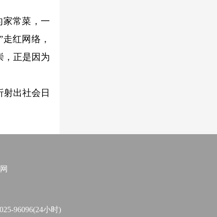
的家常菜，一
”走红网络，
崇，正是因为
折射出社会日
网
96096(24小时)