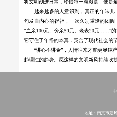
将文明刻进日常，珍惜每一粒粮食，便是
越来越多的人意识到，真正的年味儿，
句发自内心的祝福，一次久别重逢的团圆
“血亲100元、旁亲50元、老表20元…
它守住了年俗的本真，契合了现代社会的
“讲心不讲金”，人情往来才能更显纯粹
趋理性的趋势。愿这样的文明新风持续吹拂
中
地址：南京市建邺区江