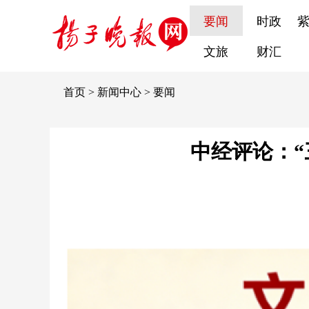
要闻
时政
文旅
财汇
首页
>
新闻中心
>
要闻
中经评论：“