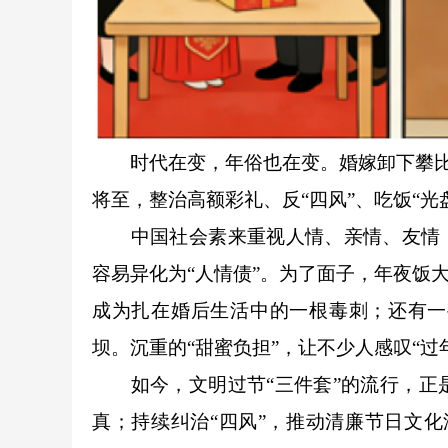
时代在变，年俗也在变。婚嫁卸下攀比的
将至，整治高额彩礼、反“四风”、吃饭“光
中国社会素来重视人情、亲情、友情，春
容易异化为“人情债”。为了面子，年夜饭
成为扎在婚后生活中的一根毒刺；还有一
坝。沉重的“甜蜜负担”，让不少人感叹“过
如今，文明过节“三件套”的流行，正是
真；持续纠治“四风”，推动清廉节日文化