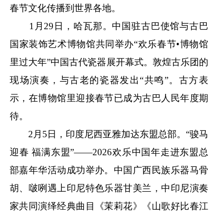
春节文化传播到世界各地。
1月29日，哈瓦那。中国驻古巴使馆与古巴
国家装饰艺术博物馆共同举办“欢乐春节•博物馆
里过大年”中国古代瓷器展开幕式。敦煌古乐团的
现场演奏，与古老的瓷器发出“共鸣”。古方表
示，在博物馆里迎接春节已成为古巴人民年度期
待。
2月5日，印度尼西亚雅加达东盟总部。“骏马
迎春 福满东盟”——2026欢乐中国年走进东盟总
部嘉年华活动成功举办。中国广西民族乐器马骨
胡、啵咧遇上印尼特色乐器甘美兰，中印尼演奏
家共同演绎经典曲目《茉莉花》《山歌好比春江