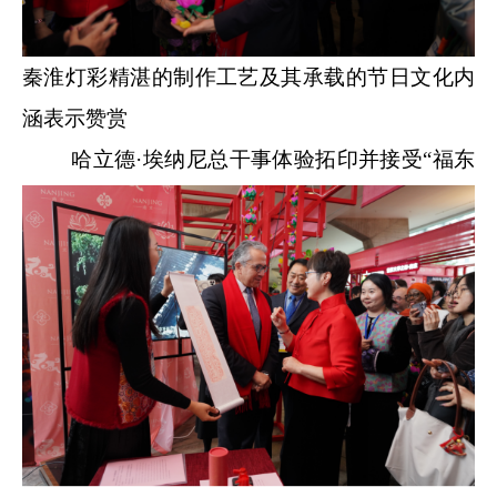
秦淮灯彩精湛的制作工艺及其承载的节日文化内
涵表示赞赏
哈立德·埃纳尼总干事体验拓印并接受“福东