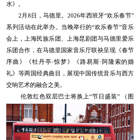
水》。
2月8日，马德里。2026年西班牙“欢乐春节”
系列活动在此举办。当晚举行的“欢乐春节”音乐
会上，上海民族乐团、上海昆剧团与马德里爱乐
乐团合作，在马德里国家音乐厅联袂呈现《春节
序曲》《牡丹亭·惊梦》《路易斯·阿隆索的婚
礼》等两国经典曲目，展现中国传统音乐与西方
交响艺术的融合之美。
伦敦红色双层巴士将换上“节日盛装” （图