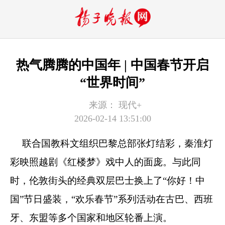
热气腾腾的中国年 | 中国春节开启
“世界时间”
来源：
现代+
2026-02-14 13:51:00
联合国教科文组织巴黎总部张灯结彩，秦淮灯
彩映照越剧《红楼梦》戏中人的面庞。与此同
时，伦敦街头的经典双层巴士换上了“你好！中
国”节日盛装，“欢乐春节”系列活动在古巴、西班
牙、东盟等多个国家和地区轮番上演。