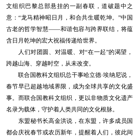
文组织巴黎总部悬挂的一副春联，道破题中之
意：“龙马精神昭日月，和合共生暖乾坤。”中国
古老的哲学智慧——和谐包容与跨界联结，将蕴
含日月乾坤的宏大祝福传递给世界。
人们对团圆、对温暖、对“在一起”的渴望，
跨越山海、穿越时空，从未改变。
联合国教科文组织总干事哈立德·埃纳尼说，
春节早已超越地域界限，成为全球共享的文化盛
事。而联合国教科文组织，更以非物质文化遗产
名录为载体，守护着人类共同的文化根脉。
东盟秘书长高金洪说，在东盟，许多成员国
都会庆祝春节或农历新年，提醒着人们，彼此间