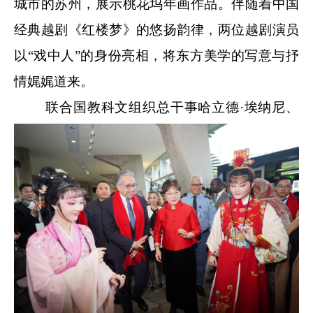
城市的苏州，展示桃花坞年画作品。伴随着中国
经典越剧《红楼梦》的悠扬韵律，两位越剧演员
以“戏中人”的身份亮相，将东方美学的写意与抒
情娓娓道来。
联合国教科文组织总干事哈立德·埃纳尼、