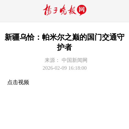
新疆乌恰：帕米尔之巅的国门交通守
护者
来源：
中国新闻网
2026-02-09 16:18:00
点击视频