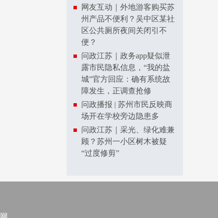
网友互动｜外地游客购买苏
州产品不便利？吴中区某社
区公共厕所夜间关闭引不
便？
问政江苏｜政务app疑似泄
露市民隐私信息，“我的盐
城”官方回应：确有系统故
障发生，正调查抢修
问政播报 | 苏州市民反映商
场开在学校旁边隐患多
问政江苏｜采光、绿化难兼
顾？苏州一小区树木被疑
“过度修剪”
网