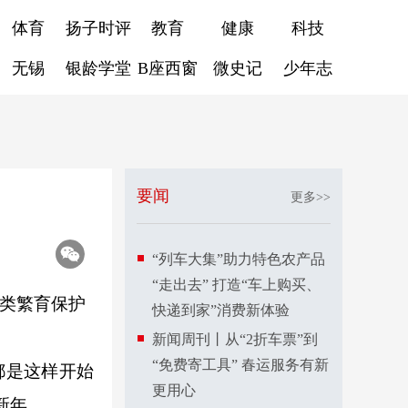
体育
扬子时评
教育
健康
科技
无锡
银龄学堂
B座西窗
微史记
少年志
要闻
更多>>
“列车大集”助力特色农产品
“走出去” 打造“车上购买、
类繁育保护
快递到家”消费新体验
新闻周刊丨从“2折车票”到
“免费寄工具” 春运服务有新
都是这样开始
更用心
新年。