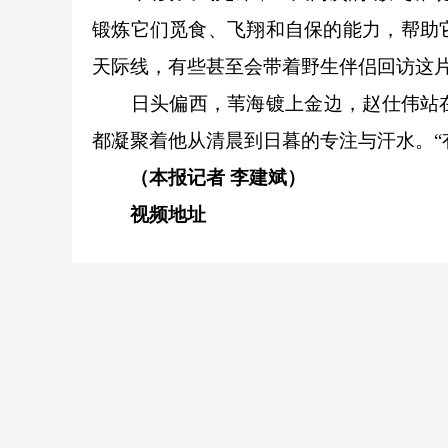
锻炼它们觅食、飞翔和自保的能力，帮助
天际线，有些甚至会带着野生伴侣回访这
日头偏西，苇海镀上金边，赵仕伟站在
都凝聚着他从清晨到日暮的专注与汗水。“
（本报记者 李建斌）
视频地址