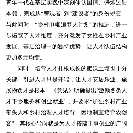
青年一代在基层实践中深刻体认国情、锤炼过硬
本领，完成从“
旁观者
”到“
建设者
”的身份蜕变。
与此同时，“乡村巾帼追梦人计划”的推进，进一
步拓宽了人才维度，充分激发了女性在乡村产业
发展、基层治理中的独特优势，让人才队伍结构
更加多元均衡。
同时，培育人才扎根成长的肥沃土壤也十分
关键。引进人才只是开端，让人才安居乐业、施
展抱负才是根本。
《意见》
明确提出“
激励各类人
才下乡服务和创业就业
”，并要求“
加强乡村产业
带头人和乡村治理人才培育，因地制宜培育农创
客
”，其核心导向就是为人才搭建干事创业的广阔