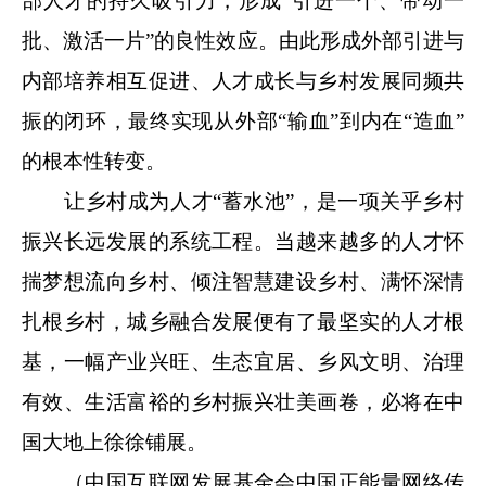
部人才的持久吸引力，形成“引进一个、带动一
批、激活一片”的良性效应。由此形成外部引进与
内部培养相互促进、人才成长与乡村发展同频共
振的闭环，最终实现从外部“输血”到内在“造血”
的根本性转变。
让乡村成为人才“蓄水池”，是一项关乎乡村
振兴长远发展的系统工程。当越来越多的人才怀
揣梦想流向乡村、倾注智慧建设乡村、满怀深情
扎根乡村，城乡融合发展便有了最坚实的人才根
基，一幅产业兴旺、生态宜居、乡风文明、治理
有效、生活富裕的乡村振兴壮美画卷，必将在中
国大地上徐徐铺展。
（中国互联网发展基金会中国正能量网络传