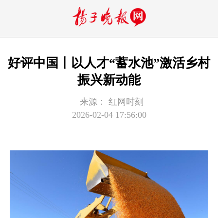
好评中国丨以人才“蓄水池”激活乡村
振兴新动能
来源：
红网时刻
2026-02-04 17:56:00