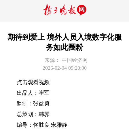
期待到爱上 境外人员入境数字化服
务如此圈粉
来源：
中国经济网
2026-02-04 09:20:00
点击观看视频
出品人：崔军
监制：张益勇
总策划：韩霁
编导：佟胜良 宋雅静