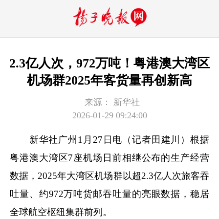
2.3亿人次，972万吨！粤港澳大湾区
机场群2025年客货量再创新高
来源：
新华社
2026-01-29 09:24:00
新华社广州1月27日电（记者田建川）根据
粤港澳大湾区7座机场日前相继公布的生产经营
数据，2025年大湾区机场群以超2.3亿人次旅客吞
吐量、约972万吨货邮吞吐量的亮眼数据，稳居
全球航空枢纽集群前列。