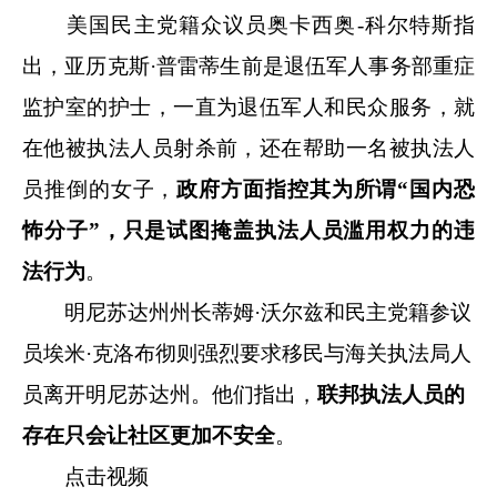
美国民主党籍众议员奥卡西奥-科尔特斯指
出，亚历克斯·普雷蒂生前是退伍军人事务部重症
监护室的护士，一直为退伍军人和民众服务，就
在他被执法人员射杀前，还在帮助一名被执法人
员推倒的女子，
政府方面指控其为所谓“国内恐
怖分子”，只是试图掩盖执法人员滥用权力的违
法行为
。
明尼苏达州州长蒂姆·沃尔兹和民主党籍参议
员埃米·克洛布彻则强烈要求移民与海关执法局人
员离开明尼苏达州。他们指出，
联邦执法人员的
存在只会让社区更加不安全
。
点击视频