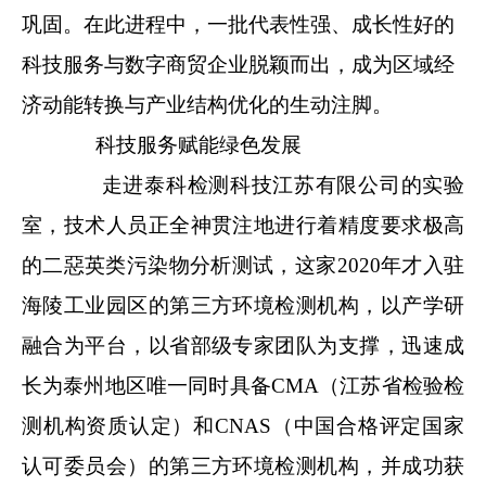
巩固。在此进程中，一批代表性强、成长性好的
科技服务与数字商贸企业脱颖而出，成为区域经
济动能转换与产业结构优化的生动注脚。
科技服务赋能绿色发展
走进泰科检测科技江苏有限公司的实验
室，技术人员正全神贯注地进行着精度要求极高
的二惡英类污染物分析测试，这家2020年才入驻
海陵工业园区的第三方环境检测机构，以产学研
融合为平台，以省部级专家团队为支撑，迅速成
长为泰州地区唯一同时具备CMA（江苏省检验检
测机构资质认定）和CNAS（中国合格评定国家
认可委员会）的第三方环境检测机构，并成功获