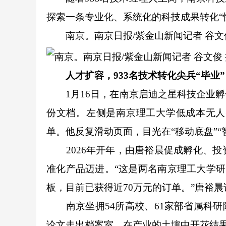
探索一条专业化、系统化的科技成果转化“
南京。南京日报/紫金山新闻记者 谷文
人才扩容，933名技术转化尖兵“毕业”
1月16日，在南京启迪之星科技企业孵
份文档。左侧是南京理工大学低成本无人
单。他反复滑动页面，目光在“移动底盘”“
2026年开年，由唐裕晨促成孵化、投
准化产品迈进。“这是两名南京理工大学研
板，目前已获得近70万元的订单。”唐裕晨
南京坐拥54所高校、61家部省属科研
论文走出档案室，在产业的土壤中开花结果