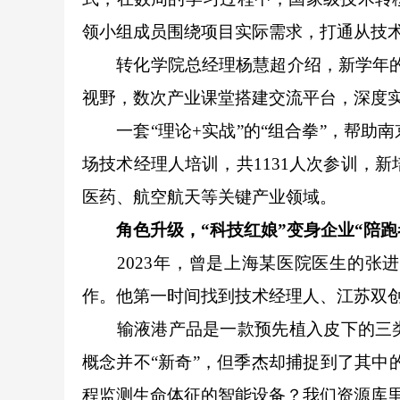
领小组成员围绕项目实际需求，打通从技
转化学院总经理杨慧超介绍，新学年的课
视野，数次产业课堂搭建交流平台，深度实
一套“理论+实战”的“组合拳”，帮助南
场技术经理人培训，共1131人次参训，新
医药、航空航天等关键产业领域。
角色升级，“科技红娘”变身企业“陪跑
2023年，曾是上海某医院医生的张进
作。他第一时间找到技术经理人、江苏双
输液港产品是一款预先植入皮下的三类
概念并不“新奇”，但季杰却捕捉到了其中
程监测生命体征的智能设备？我们资源库里