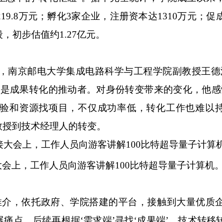
19.8万元；孵化3家企业，注册资本达1310万元；
，初步估值约1.27亿元。
，南京邮电大学集成电路科学与工程学院副教授王德
又是成果转化的推动者。对身份转变带来的变化，他感
验和资源找项目，不仅成功率低，转化工作也难以持
教授到技术经理人的转变。
对接大会上，工作人员向游客讲解100比特超导量子计算
介，依托政府、学院搭建的平台，接触到大量优质
痛点，后续再根据‘需求端’寻找‘成果端’，技术转移