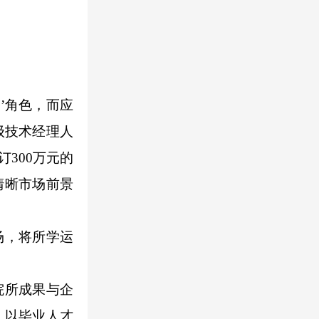
’角色，而应
级技术经理人
300万元的
清晰市场前景
场，将所学运
院所成果与企
，以毕业人才