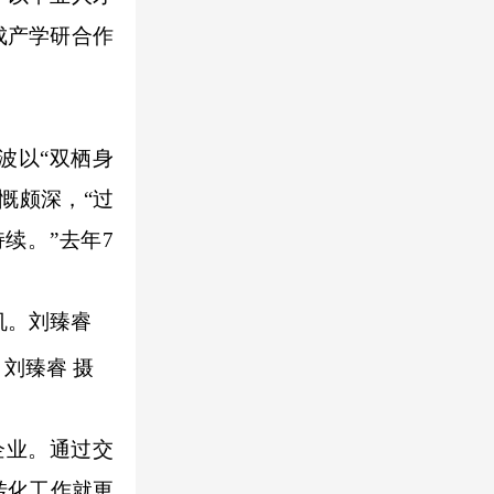
促成产学研合作
波以“双栖身
慨颇深，“过
续。”去年7
机。刘臻睿
企业。通过交
转化工作就更