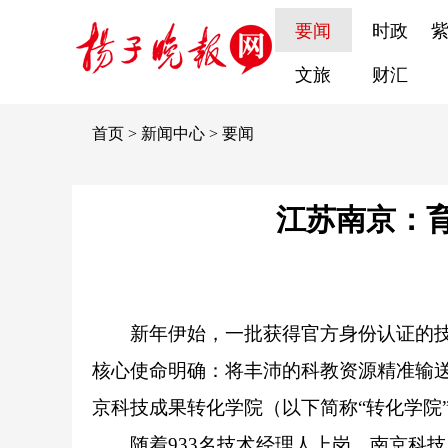
要闻
时政
文旅
财汇
首页
>
新闻中心
>
要闻
江苏南京：育
新年伊始，一批获得官方身份认证的技
核心使命明确：将丰沛的科教资源精准输送
京科技成果转化学院（以下简称“转化学院”
随着933名技术经理人上岗，南京科技