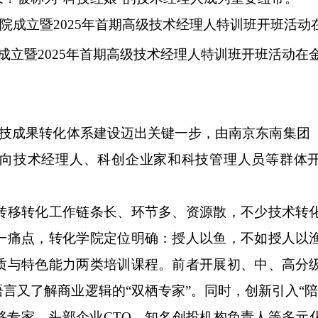
化学院成立暨2025年首期高级技术经理人特训班开班活动
技成果转化体系建设迈出关键一步，由南京东南集团
向技术经理人、科创企业家和科技管理人员等群体
移转化工作链条长、环节多、资源散，不少技术转
一痛点，转化学院定位明确：授人以鱼，不如授人以
质与特色能力两类培训课程。前者开展初、中、高分
言又了解商业逻辑的“双栖专家”。同时，创新引入“陪
移专家、头部企业CTO、知名创投机构负责人等多元