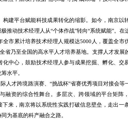
构建平台赋能科技成果转化的缩影。如今，南京以
极推动技术经理人从“个体作战”转向“系统赋能”。在
年全市累计培养技术经理人规模达5000人，覆盖全市
建设全省乃至全国的高水平人才培养基地。支撑人才发展
转化中心，鼓励技术经理人参与成果挖掘、孵化、交
统筹水平。
际人才跨境路演赛、“挑战杯”省赛优秀项目对接会等
与融资的综合性舞台。多层次、跨领域的平台矩阵
。接下来，南京将以系统性实践打破信息壁垒，走出一
协同为基底的科产融合之路。