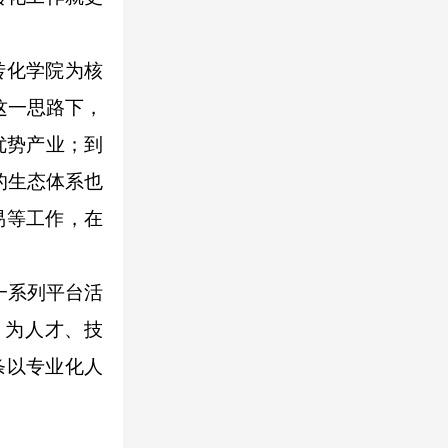
转化学院为核
这一思路下，
优势产业；到
的生态体系也
易等工作，在
一系列平台活
，为人才、技
条以专业化人