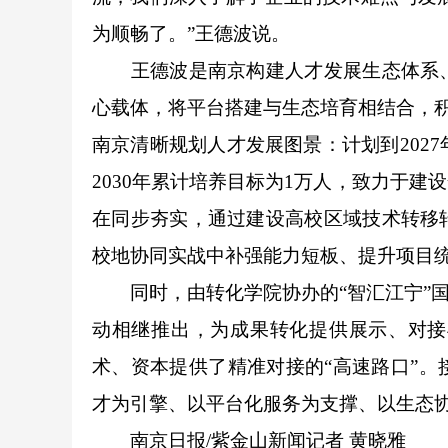
为顺畅了。”王德波说。
王德波是南京构建人才发展生态体系、
心载体，将平台搭建与生态培育相结合，积
南京清晰规划人才发展图景：计划到2027
2030年累计培养目标为1万人，致力于
在同步夯实，通过建设高校区域技术转移
校地协同实战中补强能力短板、提升项目
同时，由转化学院协办的“智汇江宁”国
动相继推出，为成果转化提供展示、对接
术、资本提供了精准对接的“高速路口”
才为引擎、以平台化服务为支撑、以生态
南京日报/紫金山新闻记者 黄晓雅