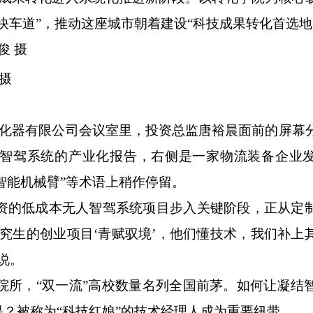
快车道”，推动这座城市朝着建设“科技成果转化首选地
俊 摄
化器有限公司会议室里，投资总监唐裕晨面前的屏幕
智驾系统的产业化报告，右侧是一家物流装备企业
智能机械臂”等术语上稍作停留。
资的低成本无人智驾系统项目步入关键阶段，正从定
究生的创业项目‘青赋驭境’，他们懂技术，我们补上
说。
院所，“双一流”高校数量名列全国前茅。如何让凝结
？被称为“科技红娘”的技术经理人成为重要纽带。