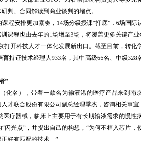
术研判、合同解读到商业谈判的堵点。
程安排更加紧凑，14场分级授课“打底”，6场国际
训课程也由去年的1场增至3场，将覆盖更多关键产业
京打开科技人才一体化发展新出口。截至目前，转化学
培育持证技术经理人933名，其中高级66名、中级32
者”
（化名），带着一款名为输液港的医疗产品来到南
创人才联合股份有限公司副总经理季杰，咨询相关事宜
医疗器械，临床上主要用于有长期输液需求的慢性
的“闪光点”，并提出自己的构想，“为何不植入芯片，
正好有匹配的技术。”