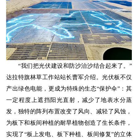
“我们把光伏建设和防沙治沙结合起来了。”
达拉特旗林草工作站站长曹军介绍。光伏板不仅
产出绿色电能，更成为特殊的生态“保护伞”：其
一定程度上遮挡阳光直射，减少了地表水分蒸
发，独特的阵列布置改变了风向、减轻了风蚀，
为板下和板间种植的耐旱植物创造了生长条件，
实现了“板上发电、板下种植、板间修复”的立体