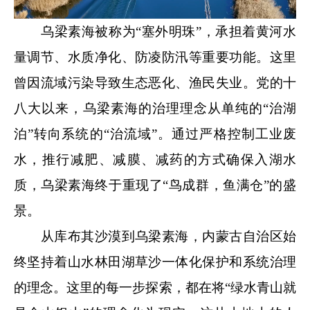
乌梁素海被称为“塞外明珠”，承担着黄河水
量调节、水质净化、防凌防汛等重要功能。这里
曾因流域污染导致生态恶化、渔民失业。党的十
八大以来，乌梁素海的治理理念从单纯的“治湖
泊”转向系统的“治流域”。通过严格控制工业废
水，推行减肥、减膜、减药的方式确保入湖水
质，乌梁素海终于重现了“鸟成群，鱼满仓”的盛
景。
从库布其沙漠到乌梁素海，内蒙古自治区始
终坚持着山水林田湖草沙一体化保护和系统治理
的理念。这里的每一步探索，都在将“绿水青山就