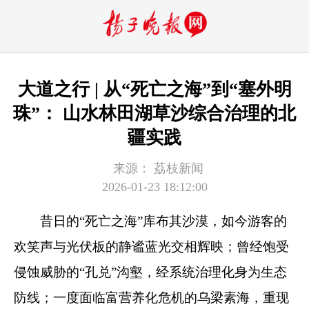
大道之行 | 从“死亡之海”到“塞外明
珠”： 山水林田湖草沙综合治理的北
疆实践
来源：
荔枝新闻
2026-01-23 18:12:00
昔日的“死亡之海”库布其沙漠，如今游客的
欢笑声与光伏板的静谧蓝光交相辉映；曾经饱受
侵蚀威胁的“孔兑”沟壑，经系统治理化身为生态
防线；一度面临富营养化危机的乌梁素海，重现