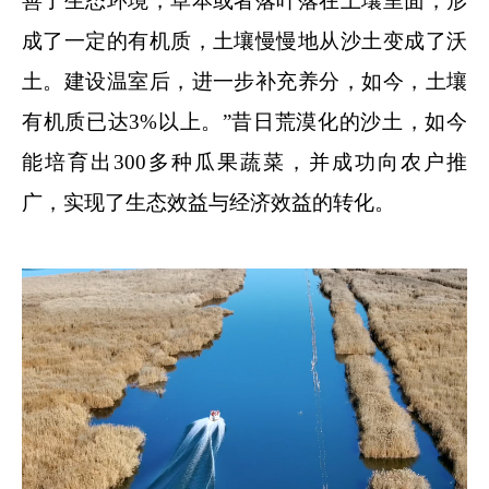
善了生态环境，草本或者落叶落在土壤里面，形
成了一定的有机质，土壤慢慢地从沙土变成了沃
土。建设温室后，进一步补充养分，如今，土壤
有机质已达3%以上。”昔日荒漠化的沙土，如今
能培育出300多种瓜果蔬菜，并成功向农户推
广，实现了生态效益与经济效益的转化。