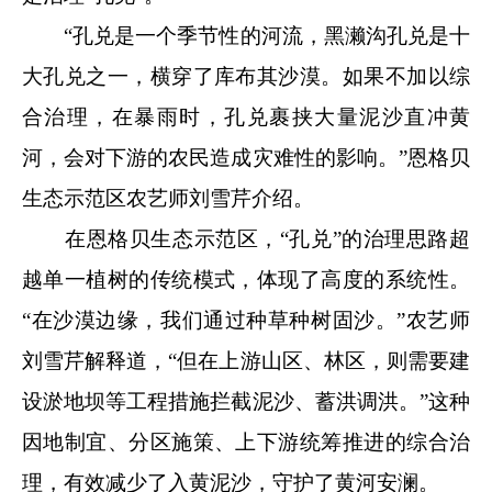
“孔兑是一个季节性的河流，黑濑沟孔兑是十
大孔兑之一，横穿了库布其沙漠。如果不加以综
合治理，在暴雨时，孔兑裹挟大量泥沙直冲黄
河，会对下游的农民造成灾难性的影响。”恩格贝
生态示范区农艺师刘雪芹介绍。
在恩格贝生态示范区，“孔兑”的治理思路超
越单一植树的传统模式，体现了高度的系统性。
“在沙漠边缘，我们通过种草种树固沙。”农艺师
刘雪芹解释道，“但在上游山区、林区，则需要建
设淤地坝等工程措施拦截泥沙、蓄洪调洪。”这种
因地制宜、分区施策、上下游统筹推进的综合治
理，有效减少了入黄泥沙，守护了黄河安澜。