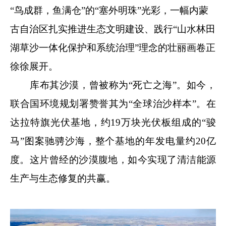
“鸟成群，鱼满仓”的“塞外明珠”光彩，一幅内蒙
古自治区扎实推进生态文明建设、践行“山水林田
湖草沙一体化保护和系统治理”理念的壮丽画卷正
徐徐展开。
库布其沙漠，曾被称为“死亡之海”。如今，
联合国环境规划署赞誉其为“全球治沙样本”。在
达拉特旗光伏基地，约19万块光伏板组成的“骏
马”图案驰骋沙海，整个基地的年发电量约20亿
度。这片曾经的沙漠腹地，如今实现了清洁能源
生产与生态修复的共赢。