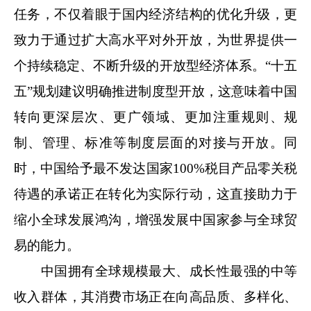
任务，不仅着眼于国内经济结构的优化升级，更
致力于通过扩大高水平对外开放，为世界提供一
个持续稳定、不断升级的开放型经济体系。“十五
五”规划建议明确推进制度型开放，这意味着中国
转向更深层次、更广领域、更加注重规则、规
制、管理、标准等制度层面的对接与开放。同
时，中国给予最不发达国家100%税目产品零关税
待遇的承诺正在转化为实际行动，这直接助力于
缩小全球发展鸿沟，增强发展中国家参与全球贸
易的能力。
中国拥有全球规模最大、成长性最强的中等
收入群体，其消费市场正在向高品质、多样化、