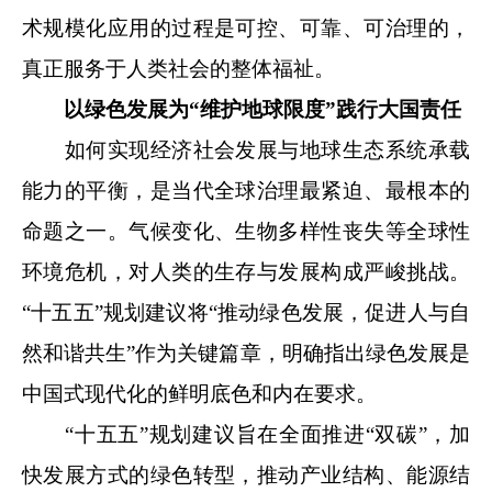
术规模化应用的过程是可控、可靠、可治理的，
真正服务于人类社会的整体福祉。
以绿色发展为“维护地球限度”践行大国责任
如何实现经济社会发展与地球生态系统承载
能力的平衡，是当代全球治理最紧迫、最根本的
命题之一。气候变化、生物多样性丧失等全球性
环境危机，对人类的生存与发展构成严峻挑战。
“十五五”规划建议将“推动绿色发展，促进人与自
然和谐共生”作为关键篇章，明确指出绿色发展是
中国式现代化的鲜明底色和内在要求。
“十五五”规划建议旨在全面推进“双碳”，加
快发展方式的绿色转型，推动产业结构、能源结