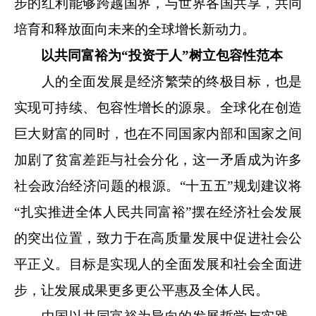
步的红利能够跨越国界，与世界各国共享，共同
培育和释放面向未来的全球增长新动力。
以共同富裕为“投资于人”树立包容性范本
人的全面发展是经济繁荣的终极目标，也是
实现可持续、包容性增长的源泉。全球化在创造
巨大财富的同时，也在不同国家内部和国家之间
加剧了贫富差距与社会分化，这一矛盾成为许多
社会政治经济问题的根源。“十五五”规划建议将
“扎实推进全体人民共同富裕”摆在经济社会发展
的突出位置，致力于在高质量发展中促进社会公
平正义。目标是实现人的全面发展和社会全面进
步，让发展成果更多更公平惠及全体人民。