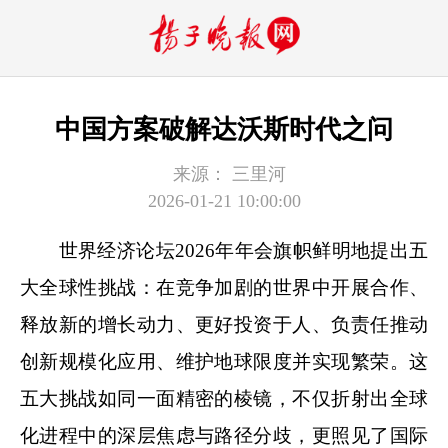
中国方案破解达沃斯时代之问
来源：
三里河
2026-01-21 10:00:00
世界经济论坛2026年年会旗帜鲜明地提出五
大全球性挑战：在竞争加剧的世界中开展合作、
释放新的增长动力、更好投资于人、负责任推动
创新规模化应用、维护地球限度并实现繁荣。这
五大挑战如同一面精密的棱镜，不仅折射出全球
化进程中的深层焦虑与路径分歧，更照见了国际