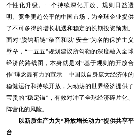
个性化升级。一个持续深化开放、规则日益透
明、竞争更趋公平的中国市场，为全球企业提供
了不可多得的增长机遇和稳定的长期投资预期。
面对“脱钩断链”杂音和以“安全”为名的保护主义
壁垒，“十五五”规划建议所勾勒的深度融入全球
经济的路线图，本身就是对“基于规则的开放合
作”理念最有力的宣示。中国以自身庞大经济体的
稳健运行和持续开放，为动荡的世界经济提供了
宝贵的“稳定锚”，有效对冲了全球经济碎片化、
阵营化的风险。
以新质生产力为“释放增长动力”提供共享平
台