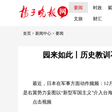
要闻
时政
文旅
财汇
首页
>
新闻中心
>
要闻
园来如此丨历史教训
最近，日本在军事方面动作频频：12月
是右翼势力妄图以“新型军国主义”介入台海
点击视频