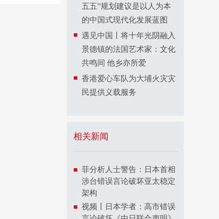
五五”规划建议是以人为本
的中国式现代化发展蓝图
遇见中国丨将十年光阴融入
景德镇的法国艺术家：文化
共鸣间 他乡亦所爱
香港爱心车队为大埔火灾灾
民提供义载服务
相关新闻
菲分析人士警告：日本首相
涉台错误言论破坏亚太稳定
架构
视频丨日本学者：高市错误
言论破坏《中日联合声明》