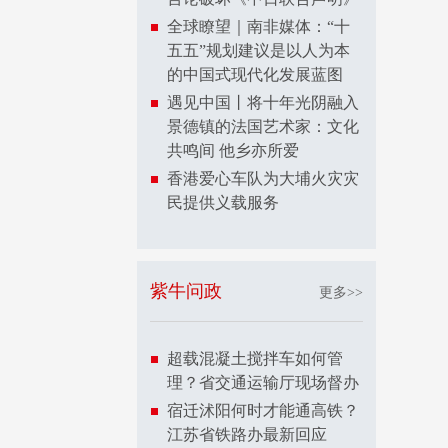
全球瞭望｜南非媒体：“十
五五”规划建议是以人为本
的中国式现代化发展蓝图
遇见中国丨将十年光阴融入
景德镇的法国艺术家：文化
共鸣间 他乡亦所爱
香港爱心车队为大埔火灾灾
民提供义载服务
紫牛问政
更多>>
超载混凝土搅拌车如何管
理？省交通运输厅现场督办
宿迁沭阳何时才能通高铁？
江苏省铁路办最新回应