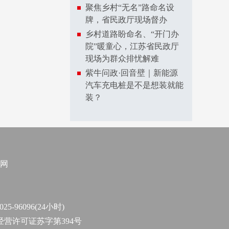
聚焦乡村“无名”路命名设
牌，省民政厅现场督办
乡村道路盼命名、“开门办
院”暖童心，江苏省民政厅
现场为群众排忧解难
紫牛问政·回音壁｜新能源
汽车充电桩是不是想装就能
装？
网
96096(24小时)
作经营许可证苏字第394号