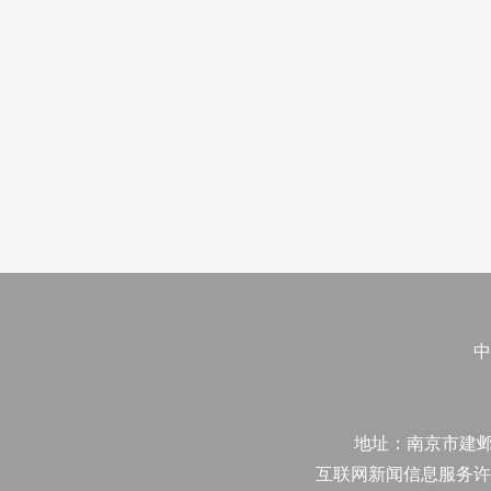
中
地址：南京市建邺区江
互联网新闻信息服务许可证