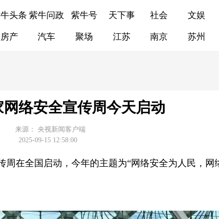
紫牛头条
紫牛问政
紫牛号
天下事
社会
文娱
房产
汽车
聚场
江苏
南京
苏州
国家网络安全宣传周今天启动
来源：
央视新闻客户端
2025-09-15 12:58:00
全宣传周在全国启动，今年的主题为“网络安全为人民，网