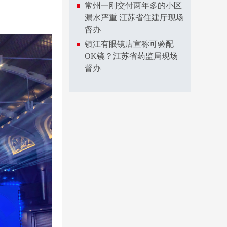
常州一刚交付两年多的小区
漏水严重 江苏省住建厅现场
督办
镇江有眼镜店宣称可验配
OK镜？江苏省药监局现场
督办