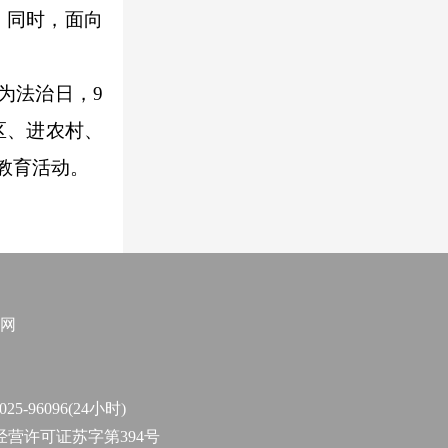
。同时，面向
为法治日，9
区、进农村、
教育活动。
网
96096(24小时)
作经营许可证苏字第394号