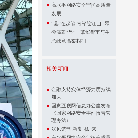
高水平网络安全守护高质量
发展
“县”在起笔 青绿绘江山 | 翠
微满乾“昆”，繁华都市与生
态绿意温柔相拥
相关新闻
金融支持实体经济力度持续
加大
国家互联网信息办公室发布
《国家网络安全事件报告管
理办法》
汉风楚韵 新潮“徐”来
高水平网络安全守护高质量