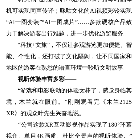
机可实现同声传译；咪咕文化的AI视频彩铃实现
“AI一图变装”“AI一图成片”……多款硬核产品致
力于解决游客出行难题，进一步优化游览服务。
“科技+文旅”，不仅让参观游览更加便捷、智
能、个性化，还打破了文化隔阂，让不同国家和
地区的游客在熟悉的语言环境中聆听文明故事。
视听体验丰富多彩——
“游戏和电影联动的体验太棒了，感觉身临其
境，木兰就在眼前。”刚刚观看完《木兰2125
XR》的观众叶先生兴奋地说。
“公司这款XR互动影视作品实现了180°环幕
视角、单目4K画质、杜比全景声的视听体验。”