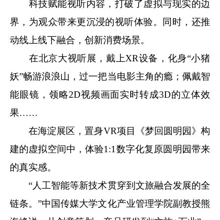
科技赋能视听内容，打破了虚拟与现实的边
界，为观众带来更沉浸的视听体验。同时，还推
动线上线下融合，创新消费场景。
在北京大视听展，戴上XR设备，化身“小猪
妖”畅游浪浪山，过一把当电影主角的瘾；佩戴智
能眼镜，领略2D视频画面实时转成3D的立体效
果……
在海淀展区，置身VR项目《梦回圆明园》构
建的虚拟空间中，体验1:1数字化复原圆明园带来
的真实感。
“人工智能等新技术贯穿到文旅融合发展的全
链条。”中国传媒大学文化产业管理学院副教授熊