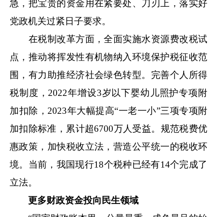
急，把宝贵的资金用在紧要处、刀刃上，落实好
党政机关过紧日子要求。
在税制改革方面，全面实施水资源费改税试
点，推动将挥发性有机物纳入环境保护税征收范
围，有力助推经济社会绿色转型。完善个人所得
税制度，2022年增设3岁以下婴幼儿照护专项附
加扣除，2023年大幅提高“一老一小”三项专项附
加扣除标准，累计超6700万人受益。规范税费优
惠政策，加快税收立法，营造公平统一的税收环
境。当前，我国现行18个税种已经有14个完成了
立法。
更多财政资金投向民生领域