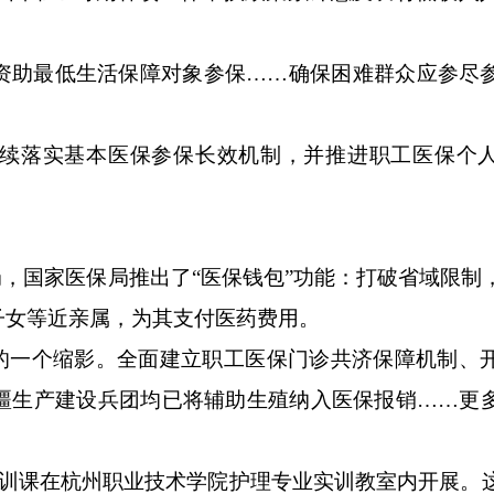
。
助最低生活保障对象参保……确保困难群众应参尽
落实基本医保参保长效机制，并推进职工医保个人
，国家医保局推出了“医保钱包”功能：打破省域限制
子女等近亲属，为其支付医药费用。
一个缩影。全面建立职工医保门诊共济保障机制、
新疆生产建设兵团均已将辅助生殖纳入医保报销……更
课在杭州职业技术学院护理专业实训教室内开展。