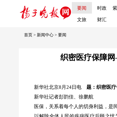
要闻
时政
文旅
财汇
首页
>
新闻中心
>
要闻
织密医疗保障网
新华社北京8月24日电
题：织密医疗
新华社记者彭韵佳、徐鹏航
医保，关系着每个人的切身利益，是民
以解除全体人民的疾病医疗后顾之忧为根