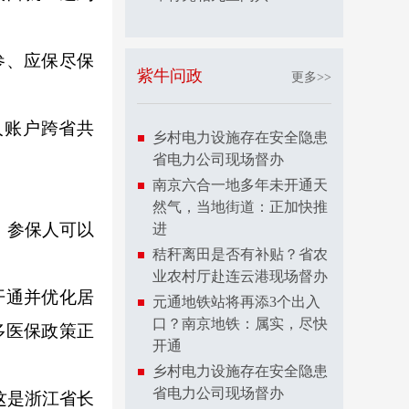
参、应保尽保
紫牛问政
更多>>
账户跨省共
乡村电力设施存在安全隐患
省电力公司现场督办
南京六合一地多年未开通天
然气，当地街道：正加快推
，参保人可以
进
秸秆离田是否有补贴？省农
业农村厅赴连云港现场督办
开通并优化居
元通地铁站将再添3个出入
口？南京地铁：属实，尽快
多医保政策正
开通
乡村电力设施存在安全隐患
省电力公司现场督办
这是浙江省长