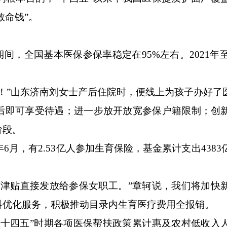
救命钱”。
全国基本医保参保率稳定在95%左右。2021年至2
”山东济南刘女士产后住院时，便线上为孩子办好了
即可享受待遇；进一步放开放宽参保户籍限制；创
阶段。
月，有2.53亿人参加生育保险，基金累计支出4383
贴直接发放给参保女职工。”章轲说，我们将加快
科优化服务，积极推动目录内生育医疗费用全报销。
四五”时期各项医保帮扶政策累计惠及农村低收入