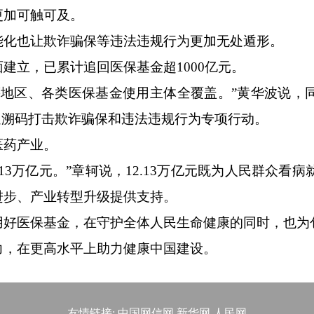
更加可触可及。
化也让欺诈骗保等违法违规行为更加无处遁形。
立，已累计追回医保基金超1000亿元。
区、各类医保基金使用主体全覆盖。”黄华波说，
追溯码打击欺诈骗保和违法违规行为专项行动。
药产业。
13万亿元。”章轲说，12.13万亿元既为人民群众看
进步、产业转型升级提供支持。
用好医保基金，在守护全体人民生命健康的同时，也为
力，在更高水平上助力健康中国建设。
友情链接:
中国网信网
新华网
人民网