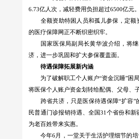
6.73亿人次，减轻费用负担超过6500亿元
全额资助特困人员和孤儿参保，定额资
的医疗保障网正不断织密织牢。
国家医保局副局长黄华波介绍，将继续
济，进一步巩固和扩大参保覆盖面。
待遇保障拓展新内涵
为了破解职工个人账户“资金沉睡”困局
将医保个人账户资金划转给配偶、父母、
跨省共济，只是医保待遇保障“扩容”的
民普通门诊报销待遇、全国31个省份和
为老百姓带来实惠。
今年6月，一堂关于生活护理细节的培训