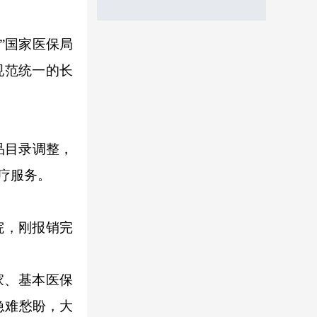
”国家医保局
规范统一的长
品目录调整，
疗服务。
院，刚报销完
家、基本医保
急难愁盼，大