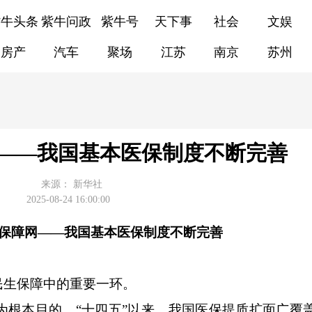
紫牛头条
紫牛问政
紫牛号
天下事
社会
文娱
房产
汽车
聚场
江苏
南京
苏州
——我国基本医保制度不断完善
来源：
新华社
2025-08-24 16:00:00
保障网——我国基本医保制度不断完善
生保障中的重要一环。
本目的，“十四五”以来，我国医保提质扩面广覆