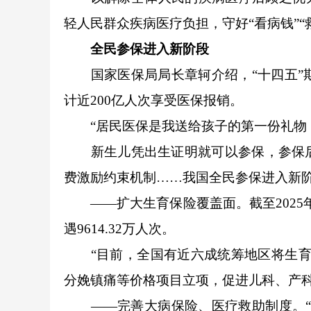
轻人民群众疾病医疗负担，守好“看病钱”“
全民参保进入新阶段
国家医保局局长章轲介绍，“十四五”期间，
计近200亿人次享受医保报销。
“居民医保是我送给孩子的第一份礼物！
新生儿凭出生证明就可以参保，参保后
费激励约束机制……我国全民参保进入新
——扩大生育保险覆盖面。截至2025年6
遇9614.32万人次。
“目前，全国有近六成统筹地区将生育津
分娩镇痛等价格项目立项，促进儿科、产
——完善大病保险、医疗救助制度。“十