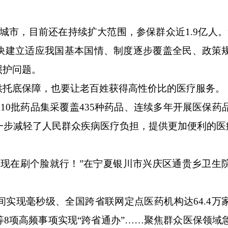
市，目前还在持续扩大范围，参保群众近1.9亿人。
快建立适应我国基本国情、制度逐步覆盖全民、政策
照护问题。
托底保障，也要让老百姓获得高性价比的医疗服务。
0批药品集采覆盖435种药品、连续多年开展医保药
进一步减轻了人民群众疾病医疗负担，提供更加便利的医
在刷个脸就行！”在宁夏银川市兴庆区通贵乡卫生
现毫秒级、全国跨省联网定点医药机构达64.4万
8项高频事项实现“跨省通办”……聚焦群众医保领域