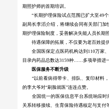
期照护师的首期培训。
“长期护理保险试点范围已扩大至49个城
副局长李滔介绍，将继续会同有关部门加
期护理保险制度，妥善解决失能人员长期
待遇保障的拓展，不仅要为老百姓提供
全国医保定点医药机构达到110万家、1
目录内药品总数达3159种……多项举措
医保服务不断升级
“以前看病得带卡、排队、复印材料，现
的李大爷对“刷脸就医”连连点赞。
全国统一的医保信息平台系统响应时间实
关系转移接续、生育保险待遇核定与支付等