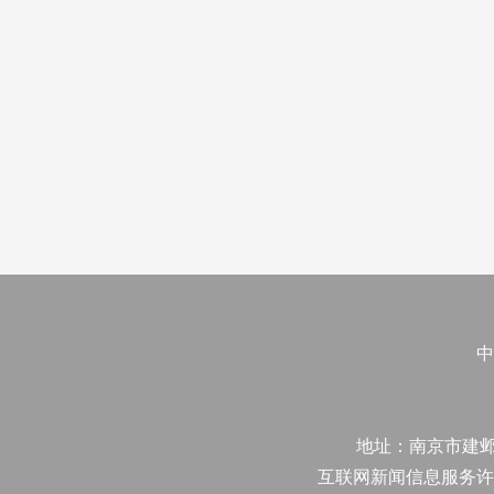
中
地址：南京市建邺区江
互联网新闻信息服务许可证