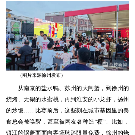
（图片来源徐州发布）
从南京的盐水鸭、苏州的大闸蟹，到徐州的
烧烤、无锡的水蜜桃，再到淮安的小龙虾，扬州
的炒饭……比赛前后，这些刻在城市基因里的美
食总会被唤醒，甚至被网友各种造“梗”。比如，
镇江的锅盖面面向客场球迷限量免费，徐州的烧