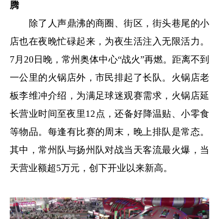
腾
除了人声鼎沸的商圈、街区，街头巷尾的小
店也在夜晚忙碌起来，为夜生活注入无限活力。
7月20日晚，常州奥体中心“战火”再燃。距离不到
一公里的火锅店外，市民排起了长队。火锅店老
板李维冲介绍，为满足球迷观赛需求，火锅店延
长营业时间至夜里12点，还备好降温贴、小零食
等物品。每逢有比赛的周末，晚上排队是常态。
其中，常州队与扬州队对战当天客流最火爆，当
天营业额超5万元，创下开业以来新高。