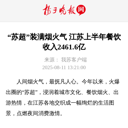
“苏超”装满烟火气 江苏上半年餐饮
收入2461.6亿
来源：
我苏客户端
2025-08-11 13:21:00
人间烟火气，最抚凡人心。今年以来，火爆
出圈的“苏超”，浸润着城市文化、餐饮烟火、出
游热情，在江苏各地交织成一幅绚烂的生活图
景，点燃夜间消费激情。