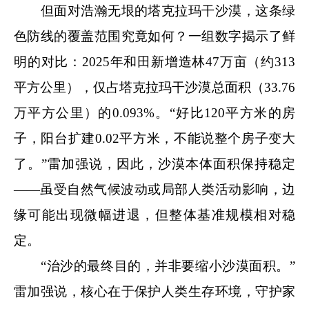
但面对浩瀚无垠的塔克拉玛干沙漠，这条绿
色防线的覆盖范围究竟如何？一组数字揭示了鲜
明的对比：2025年和田新增造林47万亩（约313
平方公里），仅占塔克拉玛干沙漠总面积（33.76
万平方公里）的0.093%。“好比120平方米的房
子，阳台扩建0.02平方米，不能说整个房子变大
了。”雷加强说，因此，沙漠本体面积保持稳定
——虽受自然气候波动或局部人类活动影响，边
缘可能出现微幅进退，但整体基准规模相对稳
定。
“治沙的最终目的，并非要缩小沙漠面积。”
雷加强说，核心在于保护人类生存环境，守护家