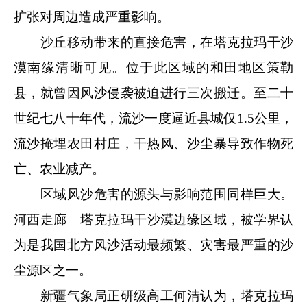
扩张对周边造成严重影响。
沙丘移动带来的直接危害，在塔克拉玛干沙
漠南缘清晰可见。位于此区域的和田地区策勒
县，就曾因风沙侵袭被迫进行三次搬迁。至二十
世纪七八十年代，流沙一度逼近县城仅1.5公里，
流沙掩埋农田村庄，干热风、沙尘暴导致作物死
亡、农业减产。
区域风沙危害的源头与影响范围同样巨大。
河西走廊—塔克拉玛干沙漠边缘区域，被学界认
为是我国北方风沙活动最频繁、灾害最严重的沙
尘源区之一。
新疆气象局正研级高工何清认为，塔克拉玛