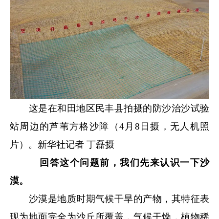
这是在和田地区民丰县拍摄的防沙治沙试验
站周边的芦苇方格沙障（4月8日摄，无人机照
片）。新华社记者 丁磊摄
回答这个问题前，我们先来认识一下沙
漠。
沙漠是地质时期气候干旱的产物，其特征表
现为地面完全为沙丘所覆盖，气候干燥，植物稀