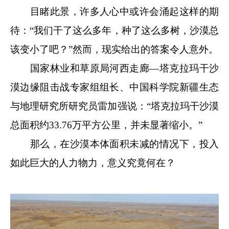
目睹此景，许多人心中或许会涌起这样的期
待：“我们干了这么多年，种了这么多树，沙漠总
该变小了吧？”然而，现实给出的答案令人意外。
国家林业和草原局河西走廊—塔克拉玛干沙
漠边缘阻击战专家组组长、中国科学院新疆生态
与地理研究所研究员雷加强说：“塔克拉玛干沙漠
总面积约33.76万平方公里，并未显著缩小。”
那么，在沙漠本体面积未减的情况下，投入
如此巨大的人力物力，意义究竟何在？