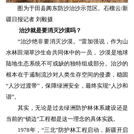
图为于田县阗东防沙治沙示范区。石榴云/新
疆日报记者 刘毅摄
治沙就是要消灭沙漠吗？
“治沙绝非要消灭沙漠。”雷加强说，作为山
水林田湖草沙生命共同体中的一员， 沙漠是地球
陆地生态系统不可或缺的独特组成部分。治沙的
根本在于遏制流沙对人类生存空间的侵袭，稳固
“人沙过渡带”，保障绿洲安全，最终实现“人沙和
谐”。
其实，无论是过去绿洲防护林体系建设还是
当前的“锁边”工程都是这一理念的具体实践。
1978年，“三北”防护林工程启动，新疆开启