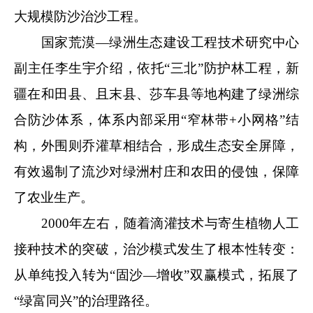
大规模防沙治沙工程。
国家荒漠—绿洲生态建设工程技术研究中心
副主任李生宇介绍，依托“三北”防护林工程，新
疆在和田县、且末县、莎车县等地构建了绿洲综
合防沙体系，体系内部采用“窄林带+小网格”结
构，外围则乔灌草相结合，形成生态安全屏障，
有效遏制了流沙对绿洲村庄和农田的侵蚀，保障
了农业生产。
2000年左右，随着滴灌技术与寄生植物人工
接种技术的突破，治沙模式发生了根本性转变：
从单纯投入转为“固沙—增收”双赢模式，拓展了
“绿富同兴”的治理路径。