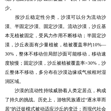
少。
按沙丘稳定性分类，沙漠可以分为流动沙
漠、半固定沙漠、固定沙漠。流动沙漠，沙丘基
本无植被固定，受风力作用不断移动；半固定沙
漠，沙丘表面有少量植被，植被覆盖率约10%—
30%，整体不移动但局部沙面可能移动，移动速
度较慢；固定沙漠，沙丘被植被覆盖率>30%，沙
丘整体不移动，多分布在沙漠边缘或气候相对湿
润区域。
沙漠的流动性持续威胁着人类定居点，构成
了持久的挑战。历史上，游牧民族通过“逐水草而
居”的迁徙模式被动适应沙丘的变迁；而现代社会