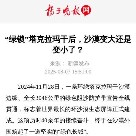
“绿锁”塔克拉玛干后，沙漠变大还是
变小了？
来源：
新疆发布
2025-08-07 15:51:00
2024年11月28日，一条环绕塔克拉玛干沙漠
边缘、全长3046公里的绿色阻沙防护带宣告全线
贯通，标志着世界最长的环沙漠生态屏障正式建
成。这项历时40余年的接续奋斗，终于在沙漠外
围筑起了一道坚实的“绿色长城”。