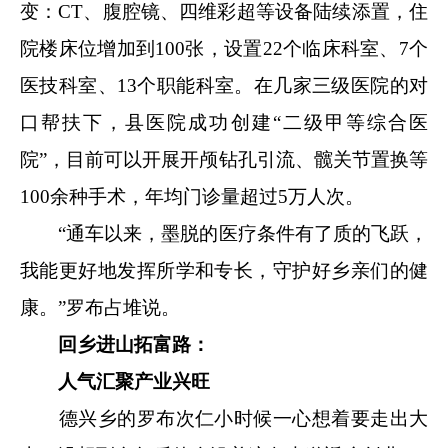
变：CT、腹腔镜、四维彩超等设备陆续添置，住
院楼床位增加到100张，设置22个临床科室、7个
医技科室、13个职能科室。在几家三级医院的对
口帮扶下，县医院成功创建“二级甲等综合医
院”，目前可以开展开颅钻孔引流、髋关节置换等
100余种手术，年均门诊量超过5万人次。
“通车以来，墨脱的医疗条件有了质的飞跃，
我能更好地发挥所学和专长，守护好乡亲们的健
康。”罗布占堆说。
回乡进山拓富路：
人气汇聚产业兴旺
德兴乡的罗布次仁小时候一心想着要走出大