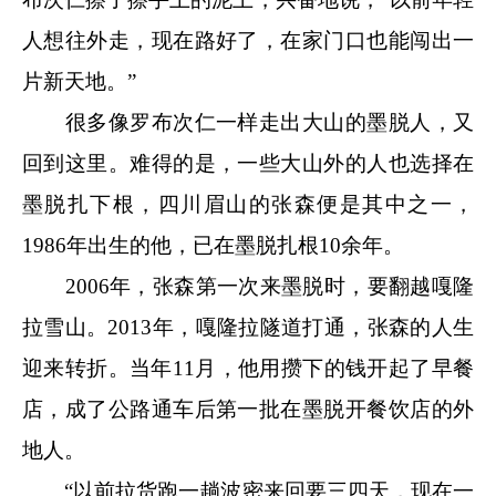
人想往外走，现在路好了，在家门口也能闯出一
片新天地。”
很多像罗布次仁一样走出大山的墨脱人，又
回到这里。难得的是，一些大山外的人也选择在
墨脱扎下根，四川眉山的张森便是其中之一，
1986年出生的他，已在墨脱扎根10余年。
2006年，张森第一次来墨脱时，要翻越嘎隆
拉雪山。2013年，嘎隆拉隧道打通，张森的人生
迎来转折。当年11月，他用攒下的钱开起了早餐
店，成了公路通车后第一批在墨脱开餐饮店的外
地人。
“以前拉货跑一趟波密来回要三四天，现在一