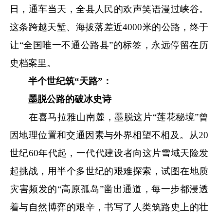
日，通车当天，全县人民的欢声笑语漫过峡谷。
这条跨越天堑、海拔落差近4000米的公路，终于
让“全国唯一不通公路县”的标签，永远停留在历
史档案里。
半个世纪筑“天路”：
墨脱公路的破冰史诗
在喜马拉雅山南麓，墨脱这片“莲花秘境”曾
因地理位置和交通因素与外界相望不相及。从20
世纪60年代起，一代代建设者向这片雪域天险发
起挑战，用半个多世纪的艰难探索，试图在地质
灾害频发的“高原孤岛”凿出通道，每一步都浸透
着与自然博弈的艰辛，书写了人类筑路史上的壮