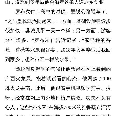
山，没想到多年后他会沿着这条大道返乡创业。
罗布次仁上高中的时候，墨脱公路通车了。
“之后墨脱就热闹起来，一方面，基础设施建设步
伐加快，县城几乎一天一个样；另一方面，游客
逐年增多。”罗布次仁告诉记者，“家里种的香
蕉、香橼等水果很好卖，2018年大学毕业后我回
到家乡，想种点不一样的水果。”
墨脱温暖湿润的气候让他想起在网上看到的
广西火龙果。抱着试试看的心态，他网购了100
株火龙果苗。此后，他跟着手机视频学剪枝、授
粉，经常在网上向外地种植户请教。功夫不负有
心人，这些“外来客”在海拔700米的雅鲁藏布江河