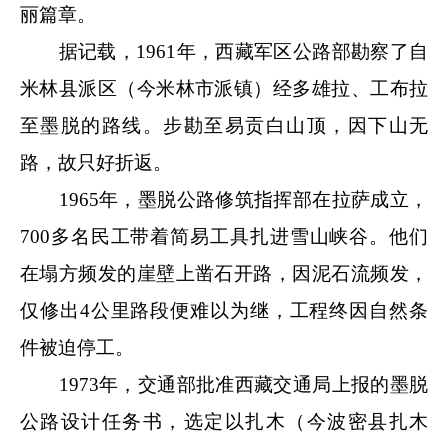
丽篇章。
据记载，1961年，西藏军区公路部勘察了自
米林县派区（今米林市派镇）经多雄拉、工布拉
至墨脱的路线。步勘至易贡白山顶，因下山无
路，故只好折返。
1965年，墨脱公路修筑指挥部在拉萨成立，
700多名民工带着简易工具扎进雪山峡谷。他们
在塌方频发的崖壁上凿石开路，因泥石流频发，
仅修出4公里路段便难以为继，工程终因自然条
件被迫停工。
1973年，交通部批准西藏交通局上报的墨脱
公路设计任务书，选定以扎木（今波密县扎木