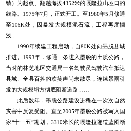
镇）为起点、翻越海拔4352米的嘎隆拉山垭口的
线路。1975年7月，正式开工。至1980年5月修通
至106K处，因暴发大规模泥石流，工程再度搁
浅。
1990年续建工程启动，自80K处向墨脱县城
推进。1993年，修通一条进入墨脱的土质公路，
当时的林芝地区交通局一名驾驶员驾驶汽车抵达
县城。全县百姓的欢笑声尚未散尽，连续暴雨引
发的大规模塌方彻底阻断道路……
此后数年，墨脱公路建设进程在一次次自然
灾害中反复受阻。直至2005年墨脱公路被写入国
家“十一五”规划，3310米长的嘎隆拉隧道蓝图渐