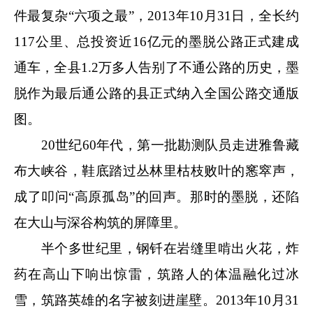
件最复杂“六项之最”，2013年10月31日，全长约
117公里、总投资近16亿元的墨脱公路正式建成
通车，全县1.2万多人告别了不通公路的历史，墨
脱作为最后通公路的县正式纳入全国公路交通版
图。
20世纪60年代，第一批勘测队员走进雅鲁藏
布大峡谷，鞋底踏过丛林里枯枝败叶的窸窣声，
成了叩问“高原孤岛”的回声。那时的墨脱，还陷
在大山与深谷构筑的屏障里。
半个多世纪里，钢钎在岩缝里啃出火花，炸
药在高山下响出惊雷，筑路人的体温融化过冰
雪，筑路英雄的名字被刻进崖壁。2013年10月31