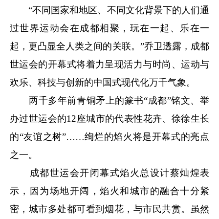
“不同国家和地区、不同文化背景下的人们通
过世界运动会在成都相聚，玩在一起、乐在一
起，更凸显全人类之间的关联。”乔卫透露，成都
世运会的开幕式将着力呈现活力与时尚、运动与
欢乐、科技与创新的中国式现代化万千气象。
两千多年前青铜矛上的篆书“成都”铭文、举
办过世运会的12座城市的代表性花卉、徐徐生长
的“友谊之树”……绚烂的焰火将是开幕式的亮点
之一。
成都世运会开闭幕式焰火总设计蔡灿煌表
示，因为场地开阔，焰火和城市的融合十分紧
密，城市多处都可看到烟花，与市民共赏。虽然