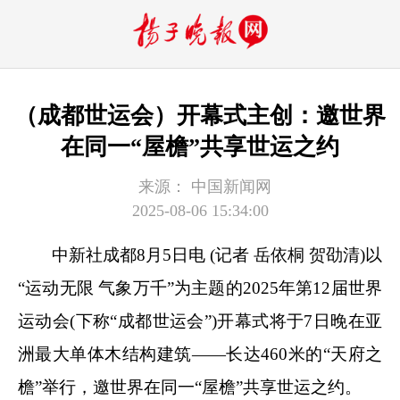
（成都世运会）开幕式主创：邀世界
在同一“屋檐”共享世运之约
来源：
中国新闻网
2025-08-06 15:34:00
中新社
成都8月5日电 (记者 岳依桐 贺劭清)以
“运动无限 气象万千”为主题的2025年第12届世界
运动会(下称“成都世运会”)开幕式将于7日晚在亚
洲最大单体木结构建筑——长达460米的“天府之
檐”举行，邀世界在同一“屋檐”共享世运之约。