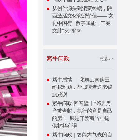
从创作源头到消费终端，陕
西激活文化资源价值—— 文
化中国行 | 数字赋能，三秦
文脉“火”起来
紫牛问政
更多>>
紫牛后续 ｜ 化解云南购玉
维权难题，盐城读者送来锦
旗致谢
紫牛问政·回音壁｜“邻居房
产被查封，执行的竟是自己
的房”，原是开发商当年提
供材料有误
紫牛问政｜智能燃气表的自