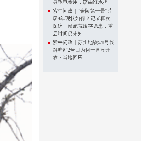
身耗电费用，该由谁承担
紫牛问政｜“金陵第一景”荒
废9年现状如何？记者再次
探访：设施荒废存隐患，重
启时间仍未知
紫牛问政｜苏州地铁5/8号线
斜塘站2号口为何一直没开
放？当地回应