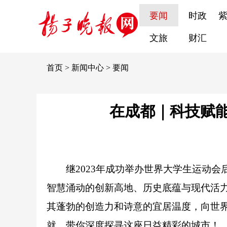
要闻
时政
文旅
财汇
首页
>
新闻中心
>
要闻
在成都｜科技赋
继2023年成功举办世界大学生运动
智慧涌动的创新高地、历史底蕴与现代活
其蓬勃的创造力和诗意的宜居温度，向世
就，带你深度探寻这座日益精彩的城市！