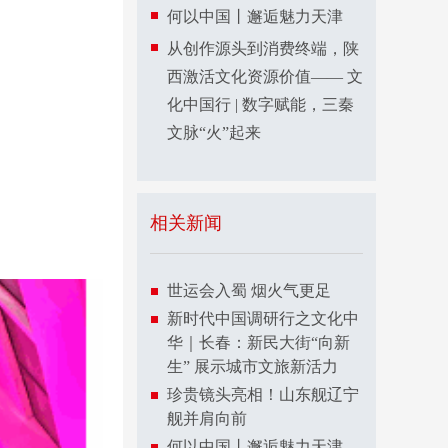
何以中国丨邂逅魅力天津
从创作源头到消费终端，陕
西激活文化资源价值—— 文
化中国行 | 数字赋能，三秦
文脉“火”起来
相关新闻
世运会入蜀 烟火气更足
新时代中国调研行之文化中
华｜长春：新民大街“向新
生” 展示城市文旅新活力
珍贵镜头亮相！山东舰辽宁
舰并肩向前
何以中国丨邂逅魅力天津