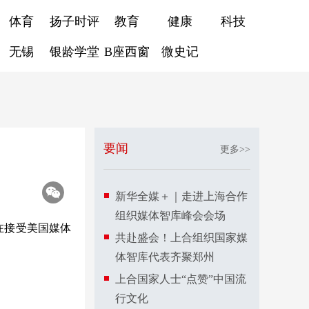
体育
扬子时评
教育
健康
科技
无锡
银龄学堂
B座西窗
微史记
要闻
更多>>
新华全媒＋｜走进上海合作
组织媒体智库峰会会场
在接受美国媒体
共赴盛会！上合组织国家媒
体智库代表齐聚郑州
上合国家人士“点赞”中国流
行文化