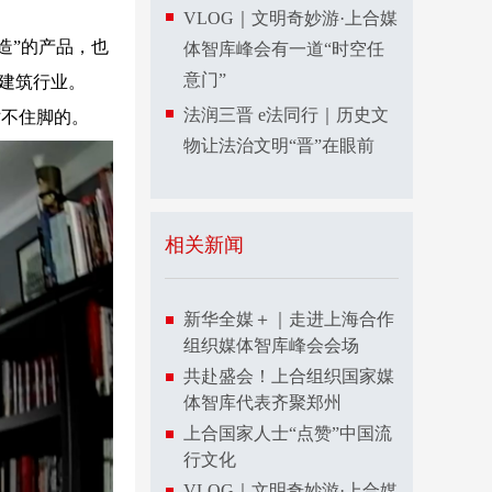
VLOG｜文明奇妙游·上合媒
造”的产品，也
体智库峰会有一道“时空任
意门”
了建筑行业。
法润三晋 e法同行｜历史文
不住脚的。
物让法治文明“晋”在眼前
相关新闻
新华全媒＋｜走进上海合作
组织媒体智库峰会会场
共赴盛会！上合组织国家媒
体智库代表齐聚郑州
上合国家人士“点赞”中国流
行文化
VLOG｜文明奇妙游·上合媒