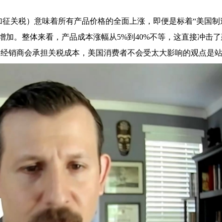
加征关税）意味着所有产品价格的全面上涨，即便是标着“美国制
加。整体来看，产品成本涨幅从5%到40%不等，这直接冲击
经销商会承担关税成本，美国消费者不会受太大影响的观点是站