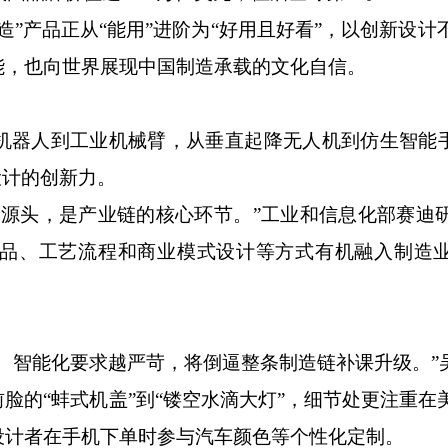
产品正从“能用”进阶为“好用且好看”，以创新设计
能，也向世界展现中国制造承载的文化自信。
人到工业机械臂，从垂直起降无人机到仿生智能手
设计的创新力。
头，是产业链的核心环节。”工业和信息化部赛迪
品、工艺流程和商业模式设计等方式有机融入制造
智能化要求越严苛，将倒逼整条制造链补课升级。”
的“蚌式机盖”到“镂空水滴大灯”，细节处更注重在
设计者在手机下单时参与汽车颜色等个性化定制。