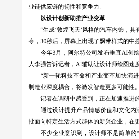
业链供应链的韧性和竞争力。
以设计创新助推产业变革
“生成‘敦煌飞天’风格的汽车内饰，具
令，30秒后，屏幕上出现了飘带样式的中
今年3月，阿尔特公司发布垂直AI创绘工
人李强告诉记者，AI辅助让设计师绘图速度
“新一轮科技革命和产业变革加快演进，
制造业深度耦合，将激发智造更多可能性
记者在调研中感受到，正在加速推进的
通过设计提升产品情感价值和文化内涵
批面向特定生活方式群体的新兴企业，在
不少企业意识到，设计师不是简单的“美