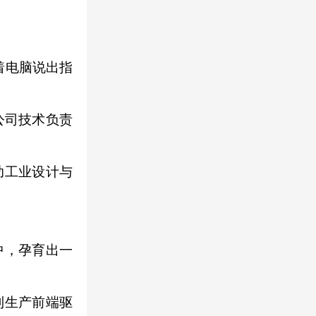
着电脑说出指
公司技术负责
助工业设计与
中，孕育出一
到生产前端驱