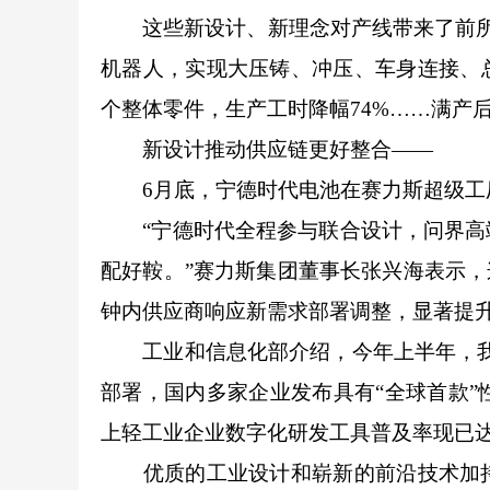
这些新设计、新理念对产线带来了前所未
机器人，实现大压铸、冲压、车身连接、总
个整体零件，生产工时降幅74%……满产后
新设计推动供应链更好整合——
6月底，宁德时代电池在赛力斯超级工
“宁德时代全程参与联合设计，问界高端
配好鞍。”赛力斯集团董事长张兴海表示，
钟内供应商响应新需求部署调整，显著提
工业和信息化部介绍，今年上半年，我国
部署，国内多家企业发布具有“全球首款”
上轻工业企业数字化研发工具普及率现已达8
优质的工业设计和崭新的前沿技术加持