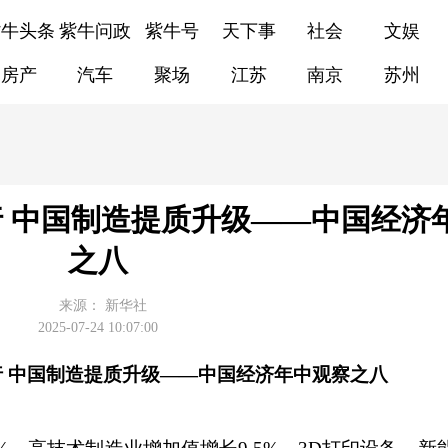
紫牛头条
紫牛问政
紫牛号
天下事
社会
文娱
房产
汽车
聚场
江苏
南京
苏州
行 中国制造提质升级——中国经济
之八
来源：
新华社
2025-07-24 10:07:00
行 中国制造提质升级——中国经济年中观察之八