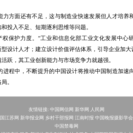
力方面还有不足，这与制造业快速发展但人才培养
知和投入不足、短期逐利思维等问题。
权保护力度。”工业和信息化部工业文化发展中心
新型设计人才；建立设计价值评估体系，引导企业加大
活跃，其工业创新能力与市场竞争力就越强。
进程中，不断提升的中国设计将推动中国制造加速
格局。
友情链接:
中国网信网
新华网
人民网
国江苏网
新华报业网
乡村干部报网
江南时报
中国晚报摄影学会
中国禁毒网