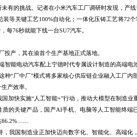
有的挑战。记者在小米汽车工厂调研时发现，产线引
装等关键工艺100%自动化；一体化压铸工艺将72个
，每76秒就能下线一台SU7汽车。
厂投产，其在渝首个生产基地正式落地。
智能电动汽车配上宁德时代专属设计制造的高端电
这种“厂中厂”模式将多家核心供应链企业融入工厂内部
升生产效率。
加快实施“人工智能+”行动，推动大模型在制造业
性质的关键产品，国产AI手机、电脑等人工智能终端
6.2%……
，我国制造业正加快迈向数字化、智能化、高端化