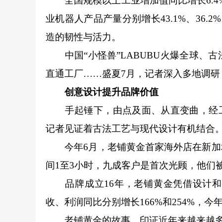
全国规模以上工业增加值同比增长6.4%
业机器人产品产量分别增长43.1%、36.
造的韧性与活力。
中国“小怪兽”LABUBU火爆全球、
直通工厂……盛夏7月，记者深入多地调研
创意设计提升品牌价值
手起锤下，由点及面、从直变曲，经工匠
记者见证着古法工艺与现代设计有机结合
今年6月，老铺黄金首家海外店在新加坡
间1至3小时，九成客户是首次光顾，他们
品牌成立16年，老铺黄金凭借设计和
收、利润同比分别增长166%和254%，
老铺黄金的故事，印证近年来越来越多独