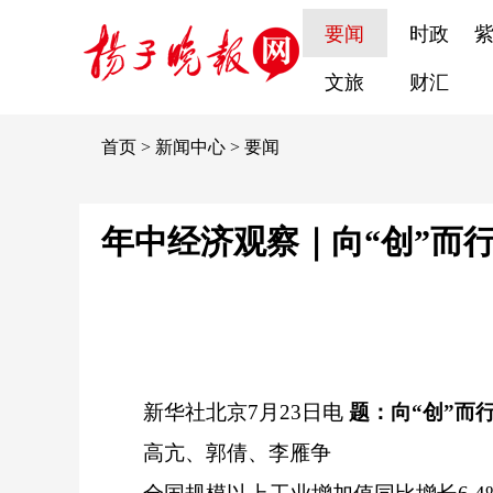
要闻
时政
文旅
财汇
首页
>
新闻中心
>
要闻
年中经济观察｜向“创”而
新华社北京7月23日电
题：向“创”而
高亢、郭倩、李雁争