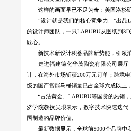
这样的画面早已不足为奇：美国洛杉矶比
“设计就是我们的核心竞争力。”出品LA
的设计师团队，一只LABUBU从图纸到
匠心。
新技术新设计积蓄品牌新势能，引领消
走进福建德化华茂陶瓷有限公司展厅，独
计，在海外市场斩获200万元订单；跨境
级的国产智能马桶销量已占全球六成以上，
“古法黄金、LABUBU等国货的热销，
济学院教授吴垠表示，数字技术快速迭代
国制造的品牌价值。
最新数据显示，全球前5000个品牌中我