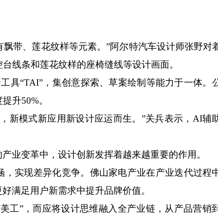
有飘带、莲花纹样等元素。”阿尔特汽车设计师张野对
控台线条和莲花纹样的座椅缝线等设计画面。
具“TAI”，集创意探索、草案绘制等能力于一体。
提升50%。
新模式新应用新设计应运而生。”关兵表示，AI辅
。
产业变革中，设计创新发挥着越来越重要的作用。
，实现差异化竞争。佛山家电产业在产业迭代过程
更好满足用户新需求中提升品牌价值。
工”，而应将设计思维融入全产业链，从产品营销