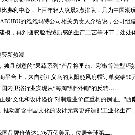
弗利中心，上百年轻人凌晨2点排队，只为中国潮玩L
BUBU的泡泡玛特公司相关负责人介绍说，公司组建了
3D建模，再到搪胶脸毛绒质感的生产工艺等环节，处处
费新热潮。
具创意的“果蔬系列”产品将番茄、彩椒等造型巧
电商平台上，来自浙江义乌的太阳能风扇帽订单突破50
国内卫浴行业实现从“海淘”到“外销”的反转……
正是‘文化和设计溢价’对制造业价值重构的例证。”西
，推动富含中国文化的设计元素更好适配工业化生产
国品牌价值达1.76万亿美元，位居全球第二。