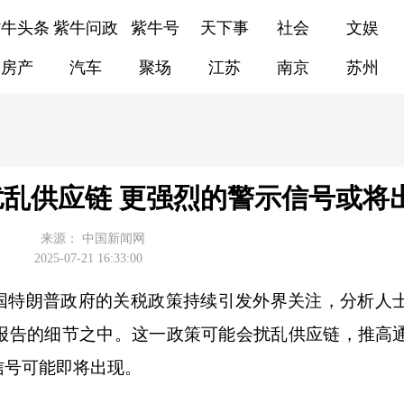
紫牛头条
紫牛问政
紫牛号
天下事
社会
文娱
房产
汽车
聚场
江苏
南京
苏州
乱供应链 更强烈的警示信号或将
来源：
中国新闻网
2025-07-21 16:33:00
美国特朗普政府的关税政策持续引发外界关注，分析人
报告的细节之中。这一政策可能会扰乱供应链，推高
信号可能即将出现。