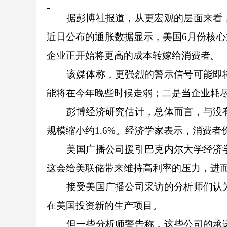
据彭博社报道，从更宏观的层面来看，
近日公布的通胀数据显示，美国6月份核
企业正开始将更高的成本转嫁给消费者。
该媒体称，更强烈的警示信号可能即将
能将在今年晚些时候走弱；二是当企业耗
彭博经济研究估计，总体而言，与没有
规模缩小约1.6%。经济学家表示，消费者价
美国广播公司援引巴克内尔大学经济学
这会给美联储带来维持高利率的压力，进
接受美国广播公司采访的分析师们认为
在美国投资新的生产项目。
但一些分析师警告称，这些公司的承诺