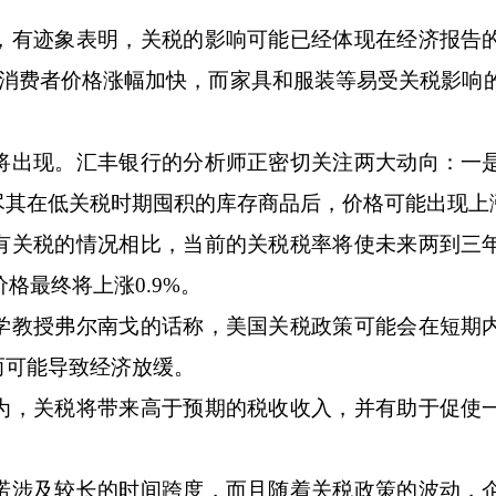
有迹象表明，关税的影响可能已经体现在经济报告
心消费者价格涨幅加快，而家具和服装等易受关税影响
出现。汇丰银行的分析师正密切关注两大动向：一
尽其在低关税时期囤积的库存商品后，价格可能出现上
关税的情况相比，当前的关税税率将使未来两到三
格最终将上涨0.9%。
教授弗尔南戈的话称，美国关税政策可能会在短期
而可能导致经济放缓。
，关税将带来高于预期的税收收入，并有助于促使
涉及较长的时间跨度，而且随着关税政策的波动，