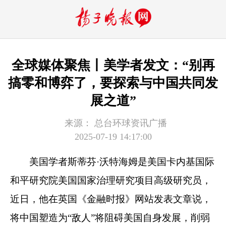
全球媒体聚焦丨美学者发文：“别再
搞零和博弈了，要探索与中国共同发
展之道”
来源：
总台环球资讯广播
2025-07-19 14:17:00
美国学者斯蒂芬·沃特海姆是美国卡内基国际
和平研究院美国国家治理研究项目高级研究员，
近日，他在英国《金融时报》网站发表文章说，‌
将中国塑造为“敌人”将阻碍美国自身发展，削弱