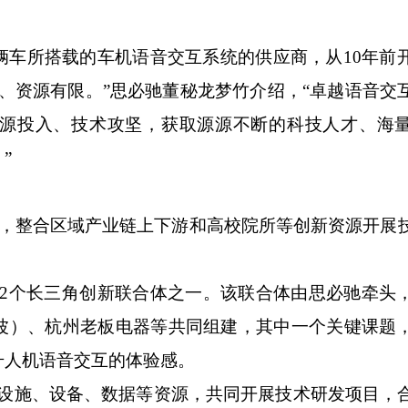
所搭载的车机语音交互系统的供应商，从10年前
、资源有限。”思必驰董秘龙梦竹介绍，“卓越语音交
源投入、技术攻坚，获取源源不断的科技人才、海
”
整合区域产业链上下游和高校院所等创新资源开展
2个长三角创新联合体之一。该联合体由思必驰牵头
波）、杭州老板电器等共同组建，其中一个关键课题
升人机语音交互的体验感。
施、设备、数据等资源，共同开展技术研发项目，