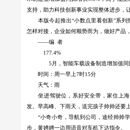
支持，助力科技创新事业实现整体进步，让
本版今起推出“小数点里看创新”系列报
怎样对接，企业如何顺势而为，做好产品
——编 者
177.4%
5月，智能车载设备制造增加值同比增长
时间：周一早上7时15分
天气：雨
坐进驾驶位，系好安全带，家住上海市
发。早高峰、下雨天，送完孩子帅帅还要
“小奇小奇，导航到公司，途经帅帅学校
步，黄娉娉一边用语音对车机下达指令。