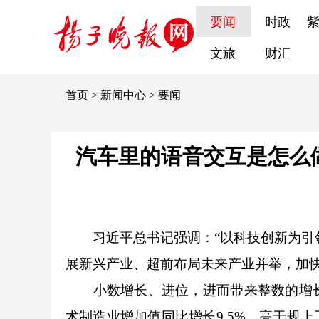
要闻
时政
文旅
财汇
首页
>
新闻中心
>
要闻
汽车里的语音交互是怎么
习近平总书记强调：“以科技创新为
展新兴产业、超前布局未来产业并举，加快
小数增长、进位，进而带来整数的增长，
术制造业增加值同比增长9.5%，高于规