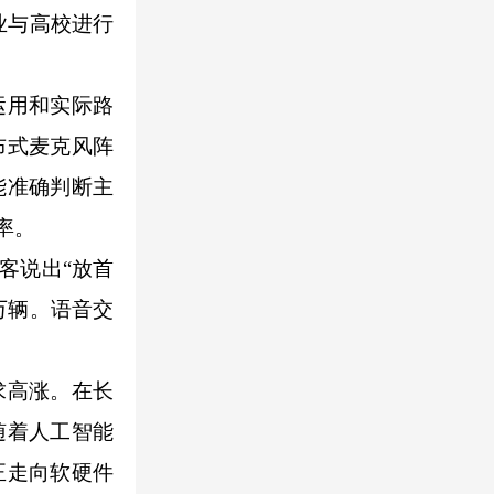
业与高校进行
运用和实际路
布式麦克风阵
能准确判断主
率。
客说出“放首
万辆。语音交
求高涨。在长
随着人工智能
正走向软硬件