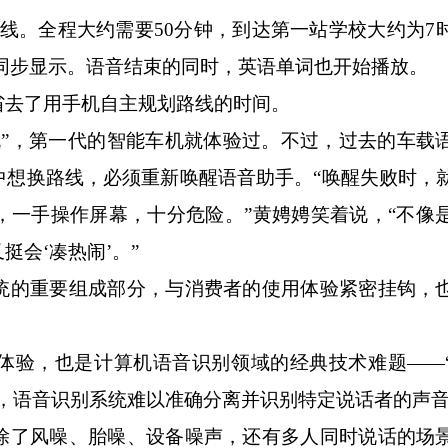
全程大约需要50分钟，到达第一站学校大约为7时3
同步显示。语音结束的同时，英语单词也开始播放。
去了用手机自主规划路线的时间。
”，第一代的智能车机就体验过。不过，过去的车载
中想换路线，必须重新唤醒语音助手。“唤醒失败时，
，一手操作屏幕，十分危险。”黄娉娉笑着说，“不像
会‘凑热闹’。”
的重要组成部分，与消费者的使用体验紧密挂钩，
验，也是计算机语音识别领域的经典技术难题——
中，语音识别系统难以准确分离并识别特定说话者的声
了风噪、胎噪、设备噪声，还有多人同时说话的场