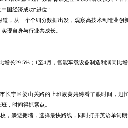
中国经济成功“进位”。
道，从一个个细分数据出发，观察高技术制造业创
，实现自身与行业共成长。
29.5%；1至4月，智能车载设备制造利润同比增长1
长宁区娄山关路的上班族黄娉娉看了眼时间，赶忙
上班，时间得抓紧点。
，躲避拥堵，选择最快路线，同时打开英语单词朗