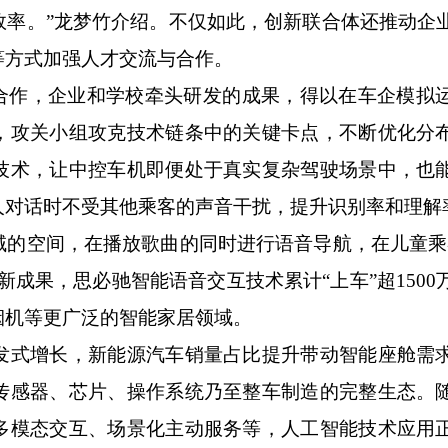
效率。”龙梦竹介绍。不仅如此，创新联合体还推动企
等方式加强人才交流与合作。
作，企业和学校牵头研发的成果，得以在车企模拟
，攻关小组攻克技术链条中的关键卡点，不断优化分
技术，让中控车机即便处于真实复杂驾驶场景中，也
人对话时不受其他乘客的声音干扰，提升识别率和理解
空间，在播放歌曲的同时进行语音导航，在儿童乘
成果，思必驰智能语音交互技术累计“上车”超1500
烟机等更广泛的智能家居领域。
式增长，新能源汽车销量占比提升带动智能座舱需
传感器、芯片、操作系统乃至整车制造的完整生态。
多模态交互、场景化主动服务等，人工智能技术应用