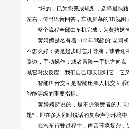
“好的，已为您完成规划，选择最快路线。
左右，传出语音回答，车机屏幕的3D视图
整个流程全部由车机完成，为黄娉娉省
黄娉娉是名有着10余年驾龄的“老司机
不怎么好：要是起步时忘开导航，或者途
路边，手动操作；或者冒险一手抓方向盘
喊它时没反应，我们自己聊天没叫它，它又挺
智能语音交互是智能座舱人机交互系统
智能等级的重要指标。
黄娉娉所说的，是不少消费者的共同体
题”，即在多人同时说话的复杂声学环境
在汽车行驶过程中，声音环境复杂，除