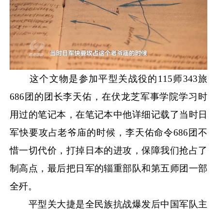
这个文物是参加平型关战役的115师343旅
686团的团长李天佑，在伏龙芝军事学院学习时
用过的笔记本，在笔记本中他详细记载了当时日
军快要攻占老爷庙的时候，李天佑命令686团不
惜一切代价，打掉日本的进攻，保障我们抢占了
制高点，最后把日军的辎重部队和第五师团一部
全歼。
平型关大捷是全民族抗战爆发后中国军队主