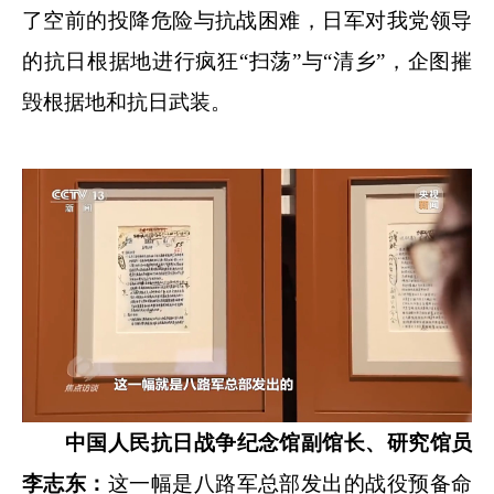
了空前的投降危险与抗战困难，日军对我党领导
的抗日根据地进行疯狂“扫荡”与“清乡”，企图摧
毁根据地和抗日武装。
中国人民抗日战争纪念馆副馆长、研究馆员
李志东：
这一幅是八路军总部发出的战役预备命