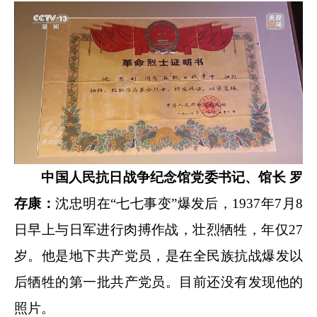
中国人民抗日战争纪念馆党委书记、馆长 罗
存康：
沈忠明在“七七事变”爆发后，1937年7月8
日早上与日军进行肉搏作战，壮烈牺牲，年仅27
岁。他是地下共产党员，是在全民族抗战爆发以
后牺牲的第一批共产党员。目前还没有发现他的
照片。