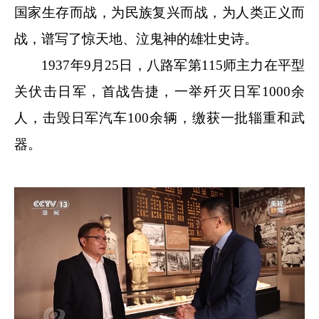
国家生存而战，为民族复兴而战，为人类正义而
战，谱写了惊天地、泣鬼神的雄壮史诗。
1937年9月25日，八路军第115师主力在平型
关伏击日军，首战告捷，一举歼灭日军1000余
人，击毁日军汽车100余辆，缴获一批辎重和武
器。