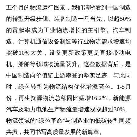
五个月的物流运行图景，我们清晰看到中国制造
的转型升级步伐。装备制造一马当先，以超
50%
的贡献率成为工业物流增长的主引擎。汽车制
造、计算机通信设备制造等行业物流需求增速均
突破
10%
大关，设备更新政策更是直接带动电
机、船舶等领域物流量跃升。这些数据背后，是
中国制造向价值链上游攀登的坚实足迹。与此同
时，绿色转型为物流结构优化增添亮色。
1-5
月
份，再生资源物流总额同比猛增
16.2%
，新能源
汽车及动力电池生产物流量增速双双超过
30%
。
物流领域的
“
绿色革命
”
与制造业的低碳转型同频
共振，共同书写高质量发展的新篇章。